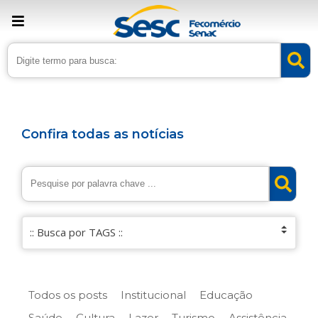
Confira todas as notícias
Todos os posts
Institucional
Educação
Saúde
Cultura
Lazer
Turismo
Assistência