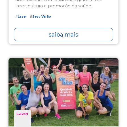
lazer, cultura e promoção da saúde.
#
Lazer
#
Sesc Verão
saiba mais
Lazer