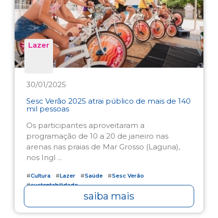
Lazer
30/01/2025
Sesc Verão 2025 atrai público de mais de 140
mil pessoas
Os participantes aproveitaram a
programação de 10 a 20 de janeiro nas
arenas nas praias de Mar Grosso (Laguna),
nos Ingl ...
#
Cultura
#
Lazer
#
Saúde
#
Sesc Verão
#
sustentabilidade
saiba mais