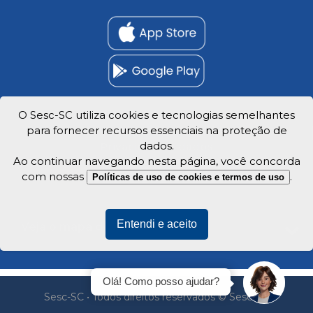
O Sesc-SC utiliza cookies e tecnologias semelhantes
para fornecer recursos essenciais na proteção de
Trabalhe Conosco
dados.
Privacidade e dados
Ao continuar navegando nesta página, você concorda
com nossas
.
Políticas de uso de cookies e termos de uso
Entendi e aceito
Veja o mapa do site
Olá! Como posso ajudar?
Sesc-SC • Todos direitos reservados © Sesc-SC