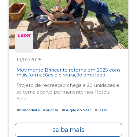
Lazer
19/02/2025
Movimento Brincante retorna em 2025 com
mais formações e circulação ampliada
Projeto de recreação chega a 20 unidades e
se torna acervo permanente nos Hotéis
Sesc.
#
brincadeira
#
brincar
#
Brique do Sesc
#
Lazer
saiba mais