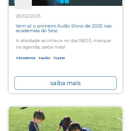
20/02/2025
Vem aí: o primeiro Aulão Show de 2025 nas
academias do Sesc
A atividade acontece no dia 08/03, marque
na agenda, saiba mais!
#
Academia
#
aulão
#
Lazer
saiba mais