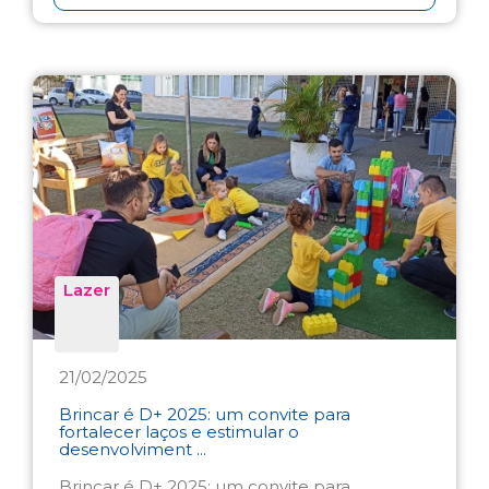
Lazer
21/02/2025
Brincar é D+ 2025: um convite para
fortalecer laços e estimular o
desenvolviment ...
Brincar é D+ 2025: um convite para