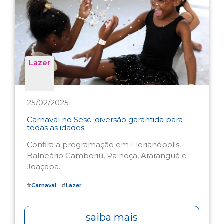
Lazer
25/02/2025
Carnaval no Sesc: diversão garantida para
todas as idades
Confira a programação em Florianópolis,
Balneário Camboriú, Palhoça, Araranguá e
Joaçaba.
#
Carnaval
#
Lazer
saiba mais