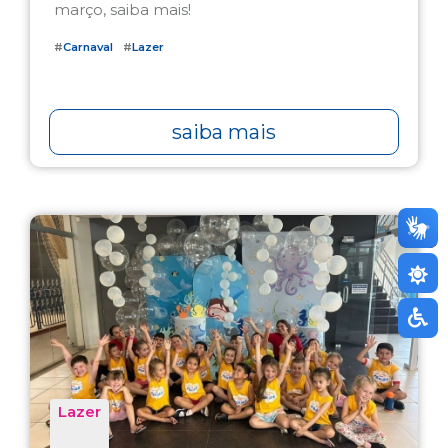
março, saiba mais!
#
Carnaval
#
Lazer
saiba mais
Lazer