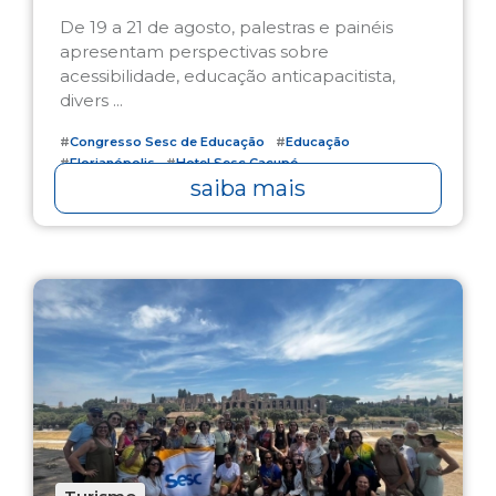
De 19 a 21 de agosto, palestras e painéis
apresentam perspectivas sobre
acessibilidade, educação anticapacitista,
divers ...
#
Congresso Sesc de Educação
#
Educação
#
Florianópolis
#
Hotel Sesc Cacupé
saiba mais