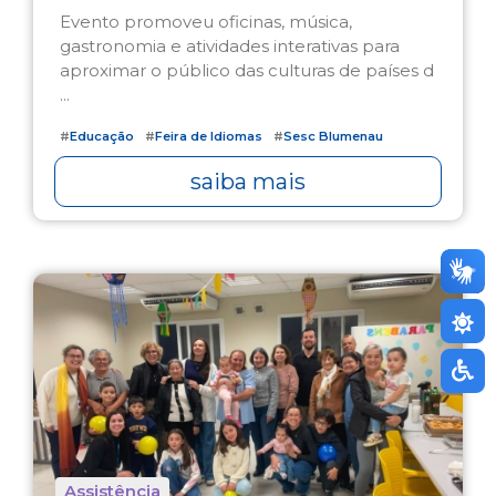
Evento promoveu oficinas, música,
gastronomia e atividades interativas para
aproximar o público das culturas de países d
...
#
Educação
#
Feira de Idiomas
#
Sesc Blumenau
saiba mais
Assistência