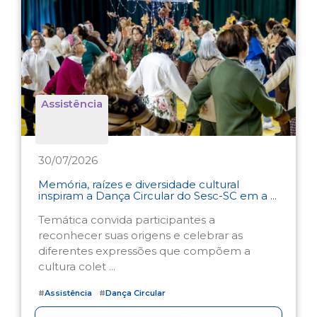
Assistência
30/07/2026
Memória, raízes e diversidade cultural
inspiram a Dança Circular do Sesc-SC em a ...
Temática convida participantes a
reconhecer suas origens e celebrar as
diferentes expressões que compõem a
cultura colet ...
#
Assistência
#
Dança Circular