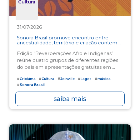
Cultura
31/07/2026
Sonora Brasil promove encontro entre
ancestralidade, território e criação contem ...
Edição “Reverberações Afro e Indígenas”
reúne quatro grupos de diferentes regiões
do país em apresentações gratuitas em ...
#
Criciúma
#
Cultura
#
Joinville
#
Lages
#
música
#
Sonora Brasil
saiba mais