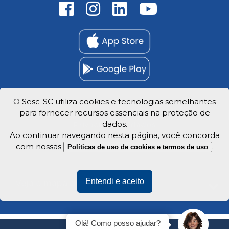
O Sesc-SC utiliza cookies e tecnologias semelhantes
para fornecer recursos essenciais na proteção de
Trabalhe Conosco
dados.
Privacidade e dados
Ao continuar navegando nesta página, você concorda
com nossas
.
Políticas de uso de cookies e termos de uso
Entendi e aceito
Veja o mapa do site
Olá! Como posso ajudar?