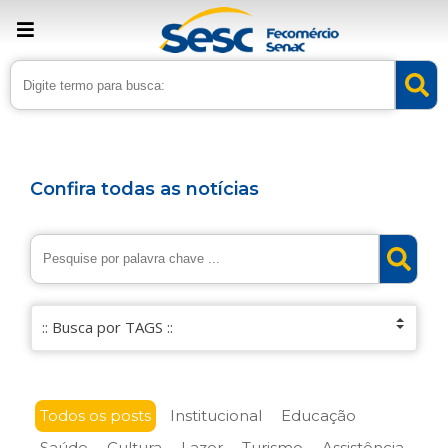
Confira todas as notícias
Todos os posts
Institucional
Educação
Saúde
Cultura
Lazer
Turismo
Assistência