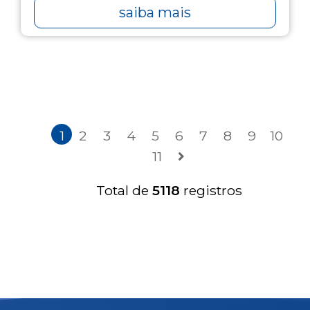
saiba mais
1
2
3
4
5
6
7
8
9
10
11
Total de
5118
registros