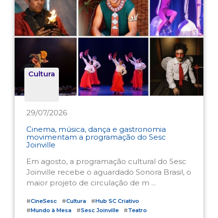
Cultura
29/07/2026
Cinema, música, dança e gastronomia
movimentam a programação do Sesc
Joinville
Em agosto, a programação cultural do Sesc
Joinville recebe o aguardado Sonora Brasil, o
maior projeto de circulação de m ...
#
CineSesc
#
Cultura
#
Hub SC Criativo
#
Mundo à Mesa
#
Sesc Joinville
#
Teatro