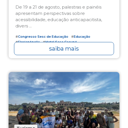
De 19 a 21 de agosto, palestras e painéis
apresentam perspectivas sobre
acessibilidade, educação anticapacitista,
divers ...
#
Congresso Sesc de Educação
#
Educação
#
Florianópolis
#
Hotel Sesc Cacupé
saiba mais