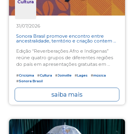
Cultura
31/07/2026
Sonora Brasil promove encontro entre
ancestralidade, território e criação contem ...
Edição “Reverberações Afro e Indígenas”
reúne quatro grupos de diferentes regiões
do país em apresentações gratuitas em ...
#
Criciúma
#
Cultura
#
Joinville
#
Lages
#
música
#
Sonora Brasil
saiba mais