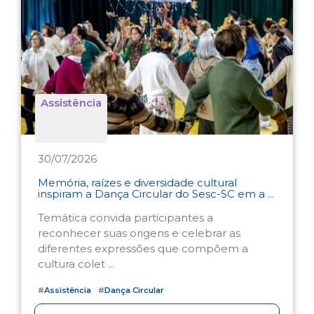
Assistência
30/07/2026
Memória, raízes e diversidade cultural
inspiram a Dança Circular do Sesc-SC em a ...
Temática convida participantes a
reconhecer suas origens e celebrar as
diferentes expressões que compõem a
cultura colet ...
#
Assistência
#
Dança Circular