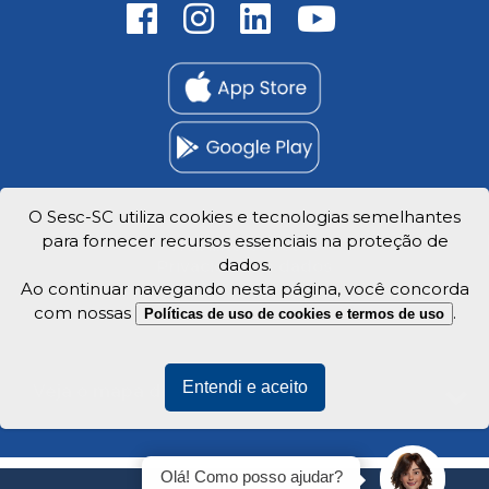
O Sesc-SC utiliza cookies e tecnologias semelhantes
para fornecer recursos essenciais na proteção de
Trabalhe Conosco
dados.
Privacidade e dados
Ao continuar navegando nesta página, você concorda
com nossas
.
Políticas de uso de cookies e termos de uso
Entendi e aceito
Veja o mapa do site
Olá! Como posso ajudar?