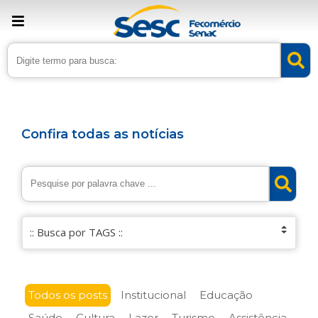
Confira todas as notícias
Todos os posts
Institucional
Educação
Saúde
Cultura
Lazer
Turismo
Assistência