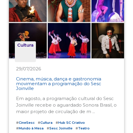
Cultura
29/07/2026
Cinema, música, dança e gastronomia
movimentam a programação do Sesc
Joinville
Em agosto, a programação cultural do Sesc
Joinville recebe o aguardado Sonora Brasil, o
maior projeto de circulação de m ...
#
CineSesc
#
Cultura
#
Hub SC Criativo
#
Mundo à Mesa
#
Sesc Joinville
#
Teatro