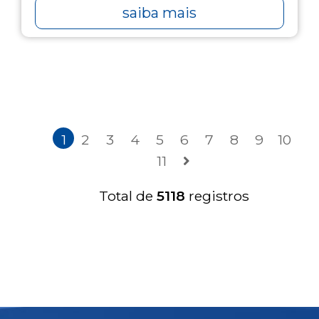
saiba mais
1
2
3
4
5
6
7
8
9
10
11
Total de
5118
registros