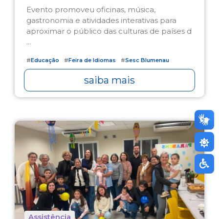
Evento promoveu oficinas, música,
gastronomia e atividades interativas para
aproximar o público das culturas de países d
...
#
Educação
#
Feira de Idiomas
#
Sesc Blumenau
saiba mais
Assistência