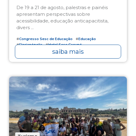
De 19 a 21 de agosto, palestras e painéis
apresentam perspectivas sobre
acessibilidade, educação anticapacitista,
divers ...
#
Congresso Sesc de Educação
#
Educação
#
Florianópolis
#
Hotel Sesc Cacupé
saiba mais