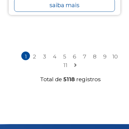
saiba mais
1
2
3
4
5
6
7
8
9
10
11
Total de
5118
registros