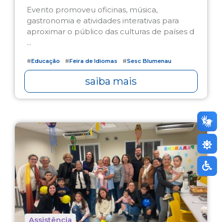
Evento promoveu oficinas, música,
gastronomia e atividades interativas para
aproximar o público das culturas de países d
...
#
Educação
#
Feira de Idiomas
#
Sesc Blumenau
saiba mais
Assistência