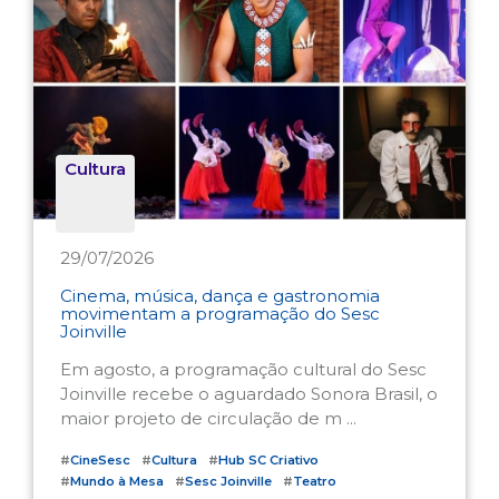
Cultura
29/07/2026
Cinema, música, dança e gastronomia
movimentam a programação do Sesc
Joinville
Em agosto, a programação cultural do Sesc
Joinville recebe o aguardado Sonora Brasil, o
maior projeto de circulação de m ...
#
CineSesc
#
Cultura
#
Hub SC Criativo
#
Mundo à Mesa
#
Sesc Joinville
#
Teatro