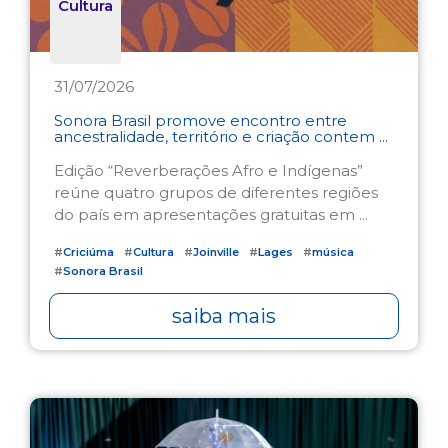
Cultura
31/07/2026
Sonora Brasil promove encontro entre
ancestralidade, território e criação contem ...
Edição “Reverberações Afro e Indígenas”
reúne quatro grupos de diferentes regiões
do país em apresentações gratuitas em ...
#
Criciúma
#
Cultura
#
Joinville
#
Lages
#
música
#
Sonora Brasil
saiba mais