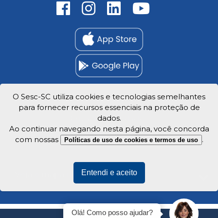
O Sesc-SC utiliza cookies e tecnologias semelhantes
para fornecer recursos essenciais na proteção de
Trabalhe Conosco
dados.
Privacidade e dados
Ao continuar navegando nesta página, você concorda
com nossas
.
Políticas de uso de cookies e termos de uso
Entendi e aceito
Veja o mapa do site
Olá! Como posso ajudar?