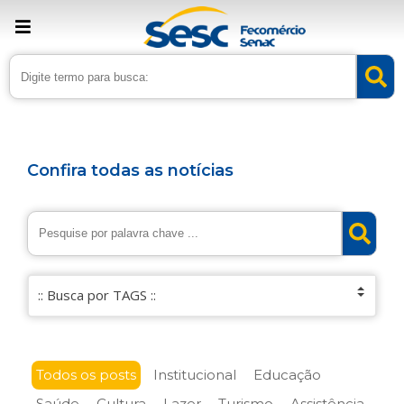
Confira todas as notícias
Todos os posts
Institucional
Educação
Saúde
Cultura
Lazer
Turismo
Assistência