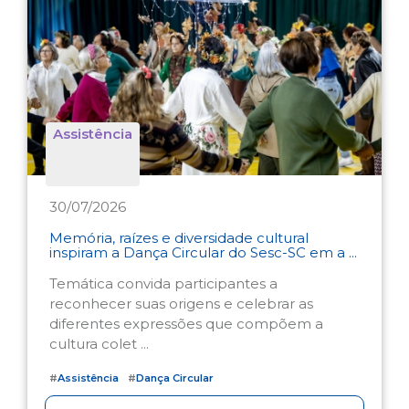
Assistência
30/07/2026
Memória, raízes e diversidade cultural
inspiram a Dança Circular do Sesc-SC em a ...
Temática convida participantes a
reconhecer suas origens e celebrar as
diferentes expressões que compõem a
cultura colet ...
#
Assistência
#
Dança Circular