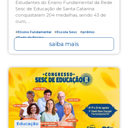
Estudantes do Ensino Fundamental da Rede
Sesc de Educação de Santa Catarina
conquistaram 204 medalhas, sendo 43 de
ouro, ...
#
Ensino Fundamental
#
Escola Sesc
#
prêmio
#
Rede de Ensino
saiba mais
Educação