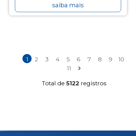
saiba mais
1
2
3
4
5
6
7
8
9
10
11
Total de
5122
registros