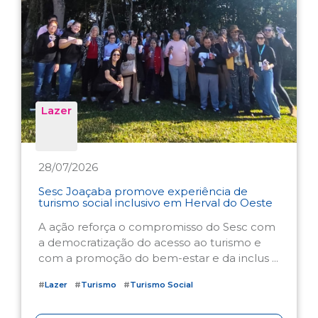
Lazer
28/07/2026
Sesc Joaçaba promove experiência de
turismo social inclusivo em Herval do Oeste
A ação reforça o compromisso do Sesc com
a democratização do acesso ao turismo e
com a promoção do bem-estar e da inclus ...
#
Lazer
#
Turismo
#
Turismo Social