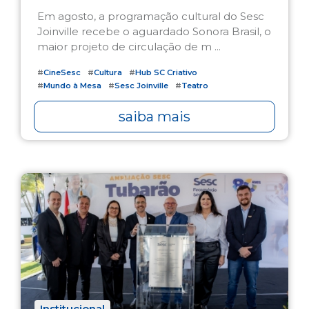
Em agosto, a programação cultural do Sesc
Joinville recebe o aguardado Sonora Brasil, o
maior projeto de circulação de m ...
#
CineSesc
#
Cultura
#
Hub SC Criativo
#
Mundo à Mesa
#
Sesc Joinville
#
Teatro
saiba mais
Institucional