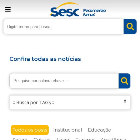
Confira todas as notícias
Todos os posts
Institucional
Educação
Saúde
Cultura
Lazer
Turismo
Assistência