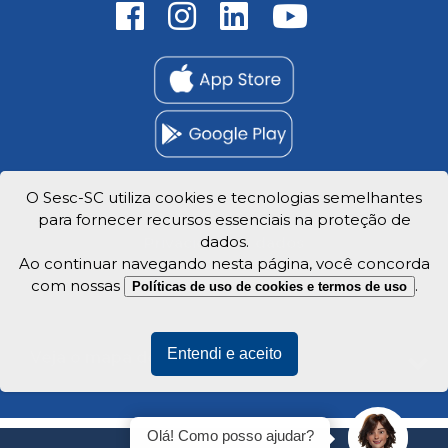
O Sesc-SC utiliza cookies e tecnologias semelhantes
para fornecer recursos essenciais na proteção de
Trabalhe Conosco
dados.
Privacidade e dados
Ao continuar navegando nesta página, você concorda
com nossas
.
Políticas de uso de cookies e termos de uso
Entendi e aceito
Veja o mapa do site
Olá! Como posso ajudar?