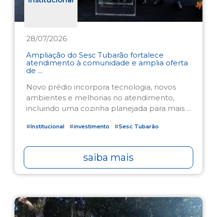
28/07/2026
Ampliação do Sesc Tubarão fortalece
atendimento à comunidade e amplia oferta
de ...
Novo prédio incorpora tecnologia, novos
ambientes e melhorias no atendimento,
incluindo uma cozinha planejada para mais ...
#
Institucional
#
investimento
#
Sesc Tubarão
saiba mais