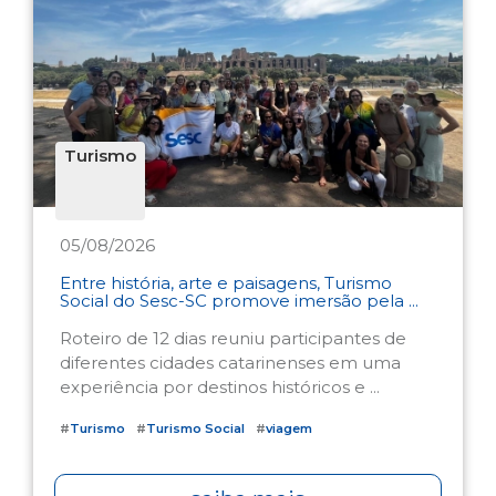
Turismo
05/08/2026
Entre história, arte e paisagens, Turismo
Social do Sesc-SC promove imersão pela ...
Roteiro de 12 dias reuniu participantes de
diferentes cidades catarinenses em uma
experiência por destinos históricos e ...
#
Turismo
#
Turismo Social
#
viagem