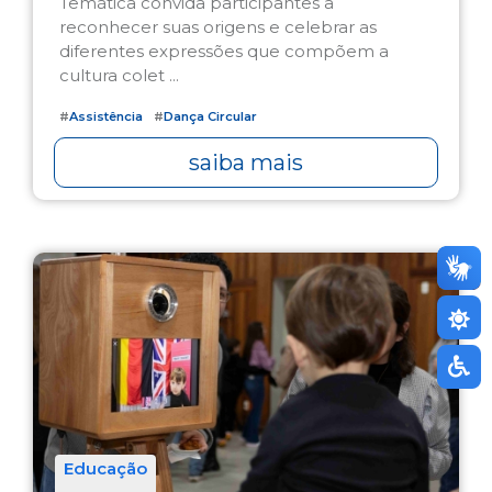
Temática convida participantes a
reconhecer suas origens e celebrar as
diferentes expressões que compõem a
cultura colet ...
#
Assistência
#
Dança Circular
saiba mais
Educação