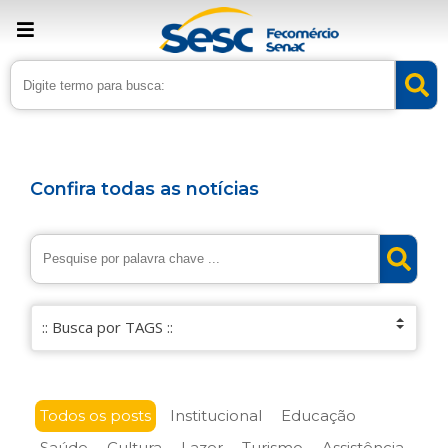
Confira todas as notícias
Todos os posts
Institucional
Educação
Saúde
Cultura
Lazer
Turismo
Assistência