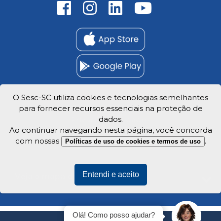
O Sesc-SC utiliza cookies e tecnologias semelhantes
para fornecer recursos essenciais na proteção de
Trabalhe Conosco
dados.
Privacidade e dados
Ao continuar navegando nesta página, você concorda
com nossas
.
Políticas de uso de cookies e termos de uso
Entendi e aceito
Veja o mapa do site
Olá! Como posso ajudar?