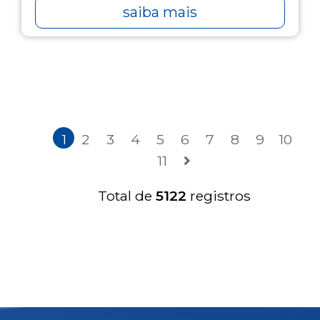
saiba mais
1
2
3
4
5
6
7
8
9
10
11
Total de
5122
registros