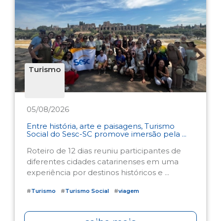
Turismo
05/08/2026
Entre história, arte e paisagens, Turismo
Social do Sesc-SC promove imersão pela ...
Roteiro de 12 dias reuniu participantes de
diferentes cidades catarinenses em uma
experiência por destinos históricos e ...
#
Turismo
#
Turismo Social
#
viagem