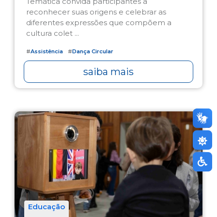
Temática convida participantes a
reconhecer suas origens e celebrar as
diferentes expressões que compõem a
cultura colet ...
#
Assistência
#
Dança Circular
saiba mais
Educação