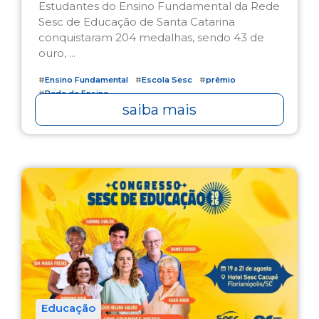
Estudantes do Ensino Fundamental da Rede
Sesc de Educação de Santa Catarina
conquistaram 204 medalhas, sendo 43 de
ouro, ...
#
Ensino Fundamental
#
Escola Sesc
#
prêmio
#
Rede de Ensino
saiba mais
Educação