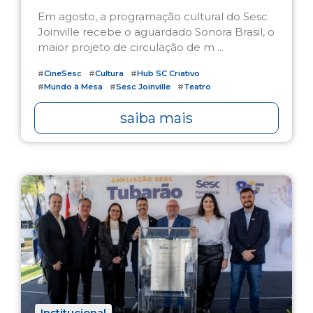
Em agosto, a programação cultural do Sesc
Joinville recebe o aguardado Sonora Brasil, o
maior projeto de circulação de m ...
#
CineSesc
#
Cultura
#
Hub SC Criativo
#
Mundo à Mesa
#
Sesc Joinville
#
Teatro
saiba mais
Institucional