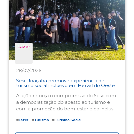
Lazer
28/07/2026
Sesc Joaçaba promove experiência de
turismo social inclusivo em Herval do Oeste
A ação reforça o compromisso do Sesc com
a democratização do acesso ao turismo e
com a promoção do bem-estar e da inclus ...
#
Lazer
#
Turismo
#
Turismo Social