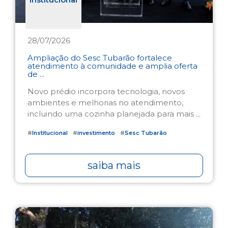
28/07/2026
Ampliação do Sesc Tubarão fortalece
atendimento à comunidade e amplia oferta
de ...
Novo prédio incorpora tecnologia, novos
ambientes e melhorias no atendimento,
incluindo uma cozinha planejada para mais ...
#
Institucional
#
investimento
#
Sesc Tubarão
saiba mais