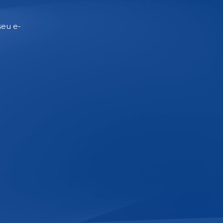
seu e-