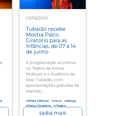
03/06/2026
Cultura
Tubarão recebe
Mostra Palco
Giratório para as
Infâncias, de 07 a 14
de junho
ce
A programação aconteve
no Teatro da Arena
Multiuso e o Auditório do
Sesc Tubarão, com
apresentações gratuitas de
espetác ...
ça
#
Artes Cênicas
#
circo
#
dança
#
Palco Giratório
#
Teatro
saiba mais