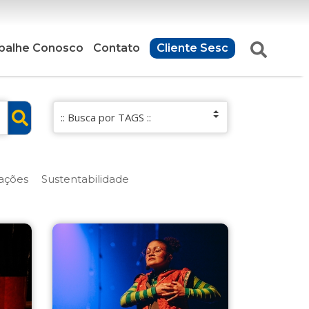
balhe Conosco
Contato
Cliente Sesc
ações
Sustentabilidade