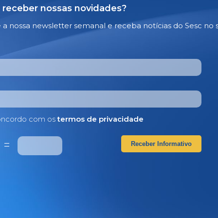
 receber nossas novidades?
e a nossa newsletter semanal e receba notícias do Sesc no 
ncordo com os
termos de privacidade
3
=
Receber Informativo