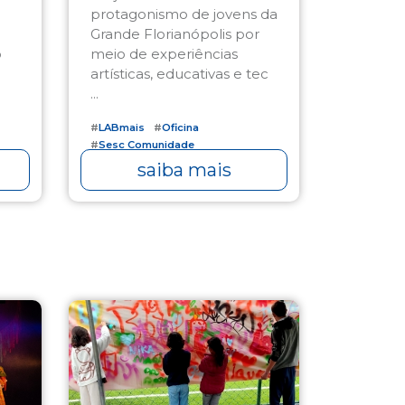
protagonismo de jovens da
Grande Florianópolis por
o
meio de experiências
artísticas, educativas e tec
...
#
LABmais
#
Oficina
#
Sesc Comunidade
saiba mais