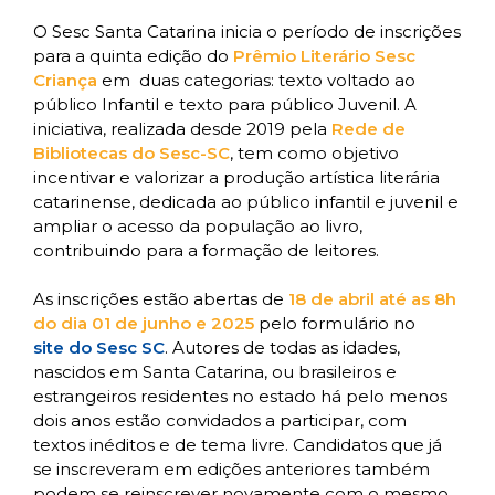
O Sesc Santa Catarina inicia o período de inscrições
para a quinta edição do
Prêmio Literário Sesc
Criança
em duas categorias: texto voltado ao
público Infantil e texto para público Juvenil. A
iniciativa, realizada desde 2019 pela
Rede de
Bibliotecas do Sesc-SC
, tem como objetivo
incentivar e valorizar a produção artística literária
catarinense, dedicada ao público infantil e juvenil e
ampliar o acesso da população ao livro,
contribuindo para a formação de leitores.
As inscrições estão abertas de
18 de abril até as 8h
do dia 01 de junho e 2025
pelo formulário no
site do Sesc SC
. Autores de todas as idades,
nascidos em Santa Catarina, ou brasileiros e
estrangeiros residentes no estado há pelo menos
dois anos estão convidados a participar, com
textos inéditos e de tema livre. Candidatos que já
se inscreveram em edições anteriores também
podem se reinscrever novamente com o mesmo