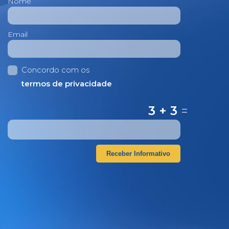
Nome
Email
Concordo com os
termos de privacidade
3 + 3
=
Receber Informativo