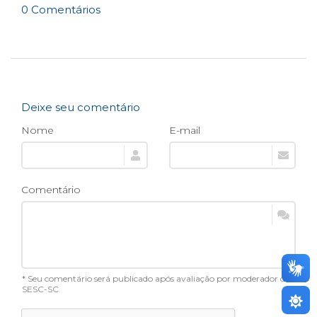
0 Comentários
Deixe seu comentário
Nome
E-mail
Comentário
* Seu comentário será publicado após avaliação por moderador do
SESC-SC