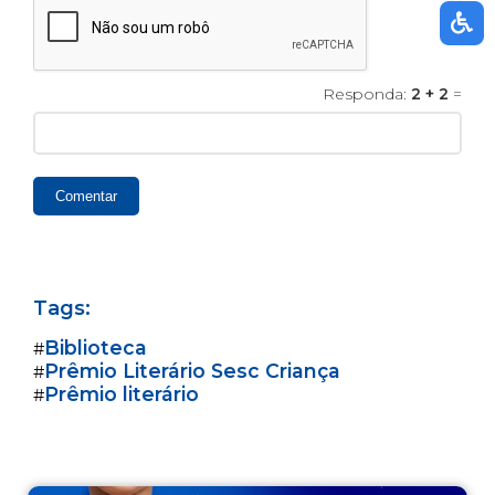
Responda:
2 + 2
=
Comentar
Tags:
Biblioteca
#
Prêmio Literário Sesc Criança
#
Prêmio literário
#