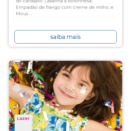
do cardápio: Lasanha à bolonhesa;
Empadão de frango com creme de milho; e
Mous ...
saiba mais
Lazer