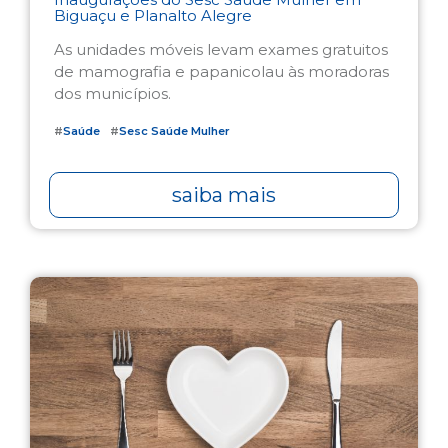
Biguaçu e Planalto Alegre
As unidades móveis levam exames gratuitos
de mamografia e papanicolau às moradoras
dos municípios.
#
Saúde
#
Sesc Saúde Mulher
saiba mais