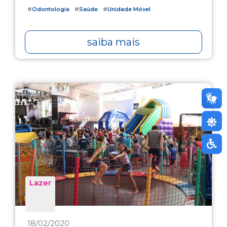
#
Odontologia
#
Saúde
#
Unidade Móvel
saiba mais
Lazer
18/02/2020