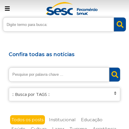
Confira todas as notícias
Todos os posts
Institucional
Educação
Saúde
Cultura
Lazer
Turismo
Assistência