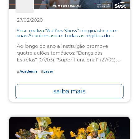
27/02/2020
Sesc realiza “Aulões Show” de ginástica em
suas Academias em todas as regiões do ...
Ao longo do ano a Instituição promove
quatro aulões temáticos: “Dança das
Estrelas” (07/03), “Super Funcional” (27/06), ...
#
Academia
#
Lazer
saiba mais