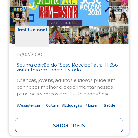
Institucional
19/02/2020
Sétima edição do “Sesc Recebe” atrai 11.356
visitantes em todo o Estado
Crianças, jovens, adultos e idosos puderam
conhecer melhor e experimentar nossos
principais serviços em 35 Unidades Sesc ...
#
Assistência
#
Cultura
#
Educação
#
Lazer
#
Saúde
saiba mais