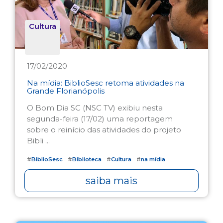
Cultura
17/02/2020
Na mídia: BiblioSesc retoma atividades na
Grande Florianópolis
O Bom Dia SC (NSC TV) exibiu nesta
segunda-feira (17/02) uma reportagem
sobre o reinício das atividades do projeto
Bibli ...
#
BiblioSesc
#
Biblioteca
#
Cultura
#
na mídia
saiba mais