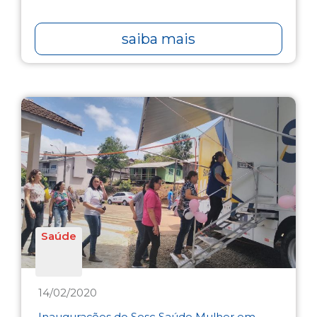
saiba mais
Saúde
14/02/2020
Inaugurações do Sesc Saúde Mulher em