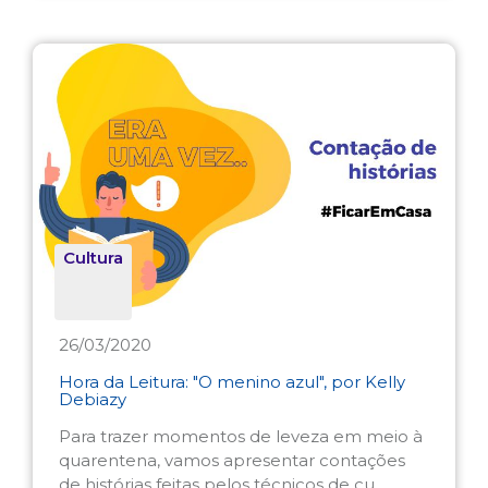
Cultura
26/03/2020
Hora da Leitura: "O menino azul", por Kelly
Debiazy
Para trazer momentos de leveza em meio à
quarentena, vamos apresentar contações
de histórias feitas pelos técnicos de cu ...