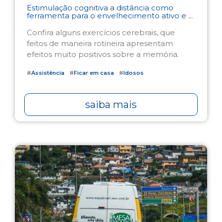
Estimulação cognitiva a distância como
ferramenta para o envelhecimento ativo e ...
Confira alguns exercícios cerebrais, que
feitos de maneira rotineira apresentam
efeitos muito positivos sobre a memória.
#
Assistência
#
Ficar em casa
#
Idosos
saiba mais