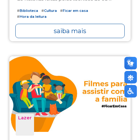
#
Biblioteca
#
Cultura
#
Ficar em casa
#
Hora da leitura
saiba mais
Lazer