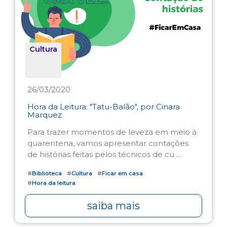
Cultura
26/03/2020
Hora da Leitura: "Tatu-Balão", por Cinara
Marquez
Para trazer momentos de leveza em meio à
quarentena, vamos apresentar contações
de histórias feitas pelos técnicos de cu ...
#
Biblioteca
#
Cultura
#
Ficar em casa
#
Hora da leitura
saiba mais