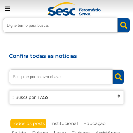
Confira todas as notícias
Todos os posts
Institucional
Educação
Saúde
Cultura
Lazer
Turismo
Assistência