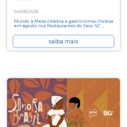
04/08/2026
Mundo à Mesa celebra a gastronomia chinesa
em agosto nos Restaurantes do Sesc-SC ...
saiba mais