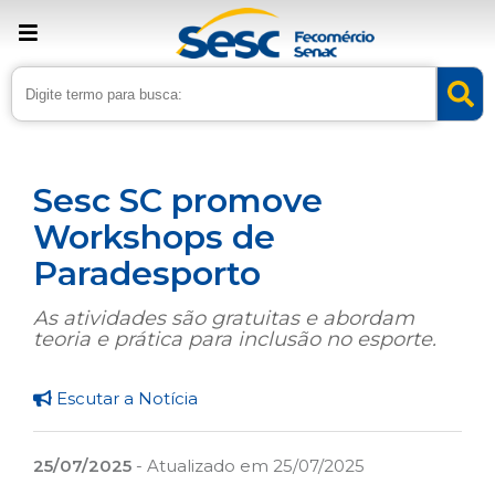
› Home
›
Noticias
›
Lazer
Sesc SC promove
Workshops de
Paradesporto
As atividades são gratuitas e abordam
teoria e prática para inclusão no esporte.
Escutar a Notícia
25/07/2025
- Atualizado em 25/07/2025