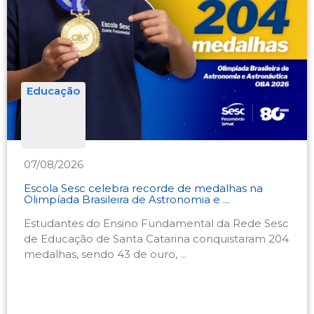
Educação
07/08/2026
Escola Sesc celebra recorde de medalhas na
Olimpíada Brasileira de Astronomia e ...
Estudantes do Ensino Fundamental da Rede Sesc
de Educação de Santa Catarina conquistaram 204
medalhas, sendo 43 de ouro, ...