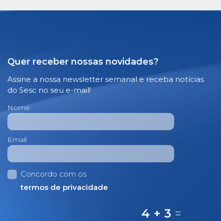
Quer receber nossas novidades?
Assine a nossa newsletter semanal e receba notícias
do Sesc no seu e-mail!
Nome
Email
Concordo com os
termos de privacidade
4 + 3
=