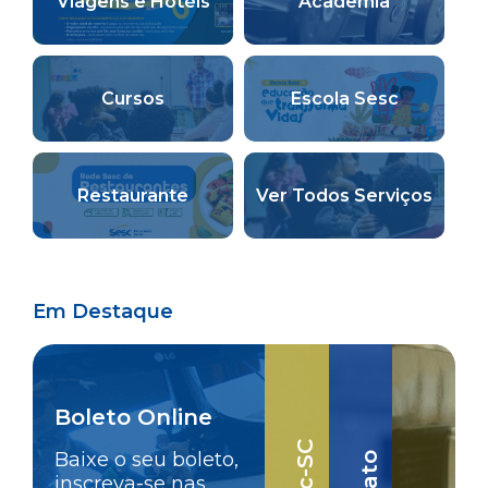
Viagens e Hotéis
Academia
Cursos
Escola Sesc
Restaurante
Ver Todos Serviços
Em Destaque
Boleto Online
Baixe o seu boleto,
inscreva-se nas