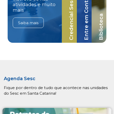
Credencial Sesc-SC
Entre em Contato
atividades e muito
mais
Biblioteca
Saiba mais
Agenda Sesc
Fique por dentro de tudo que acontece nas unidades
do Sesc em Santa Catarina!