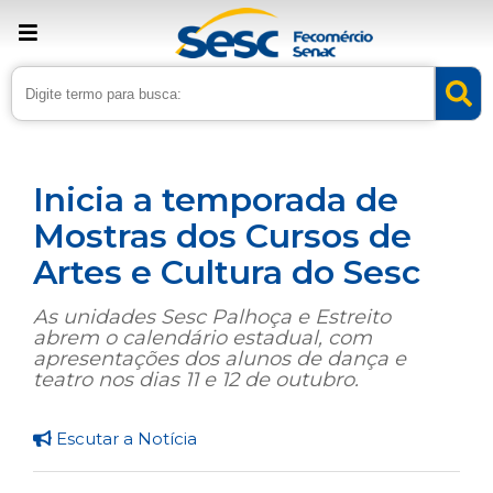
› Home
›
Noticias
›
Cultura
Inicia a temporada de
Mostras dos Cursos de
Artes e Cultura do Sesc
As unidades Sesc Palhoça e Estreito
abrem o calendário estadual, com
apresentações dos alunos de dança e
teatro nos dias 11 e 12 de outubro.
Escutar a Notícia