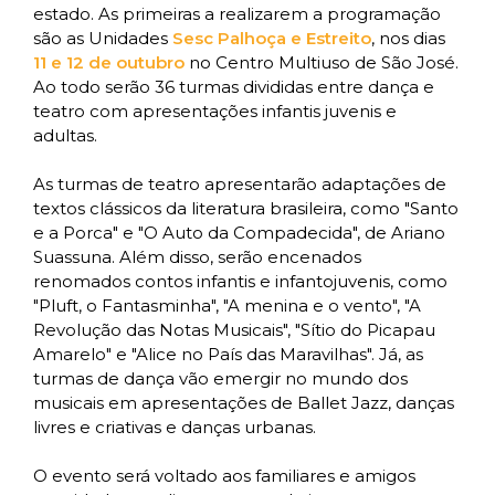
estado. As primeiras a realizarem a programação
são as Unidades
Sesc Palhoça e Estreito
,
nos dias
11 e 12 de outubro
no Centro Multiuso de São José.
Ao todo serão 36 turmas divididas entre dança e
teatro com apresentações infantis juvenis e
adultas.
As turmas de teatro apresentarão adaptações de
textos clássicos da literatura brasileira, como "Santo
e a Porca" e "O Auto da Compadecida", de Ariano
Suassuna. Além disso, serão encenados
renomados contos infantis e infantojuvenis, como
"Pluft, o Fantasminha", "A menina e o vento", "A
Revolução das Notas Musicais", "Sítio do Picapau
Amarelo" e "Alice no País das Maravilhas". Já, as
turmas de dança vão emergir no mundo dos
musicais em apresentações de Ballet Jazz, danças
livres e criativas e danças urbanas.
O evento será voltado aos familiares e amigos