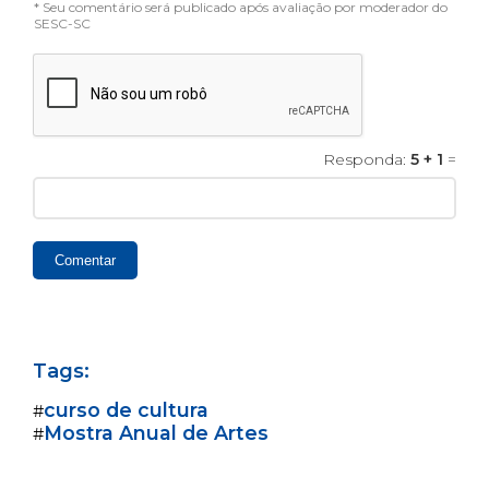
* Seu comentário será publicado após avaliação por moderador do
SESC-SC
Responda:
5 + 1
=
Comentar
Tags:
curso de cultura
#
Mostra Anual de Artes
#