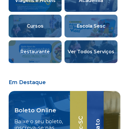
Viagens e Hotéis
Academia
Cursos
Escola Sesc
Restaurante
Ver Todos Serviços
Em Destaque
Boleto Online
Baixe o seu boleto,
inscreva-se nas