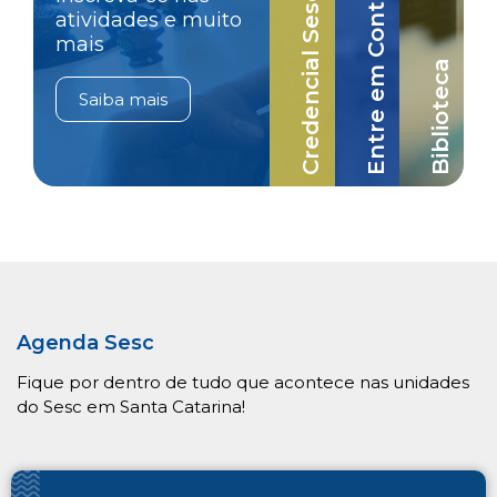
Credencial Sesc-SC
Entre em Contato
atividades e muito
mais
Biblioteca
Saiba mais
Agenda Sesc
Fique por dentro de tudo que acontece nas unidades
do Sesc em Santa Catarina!