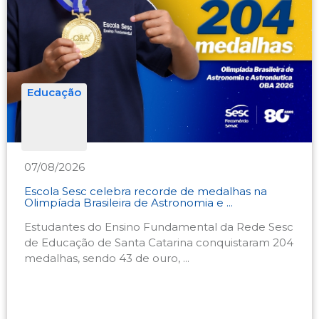
Educação
07/08/2026
Escola Sesc celebra recorde de medalhas na
Olimpíada Brasileira de Astronomia e ...
Estudantes do Ensino Fundamental da Rede Sesc
de Educação de Santa Catarina conquistaram 204
medalhas, sendo 43 de ouro, ...