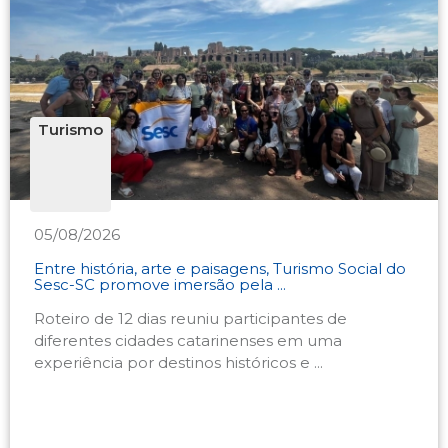
Turismo
05/08/2026
Entre história, arte e paisagens, Turismo Social do
Sesc-SC promove imersão pela ...
Roteiro de 12 dias reuniu participantes de
diferentes cidades catarinenses em uma
experiência por destinos históricos e ...