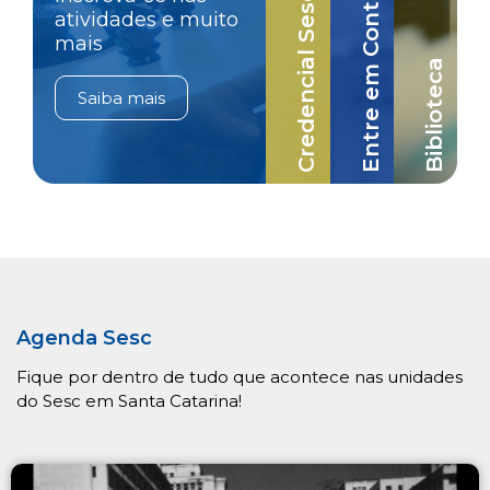
Credencial Sesc-SC
Entre em Contato
atividades e muito
mais
Biblioteca
Saiba mais
Agenda Sesc
Fique por dentro de tudo que acontece nas unidades
do Sesc em Santa Catarina!