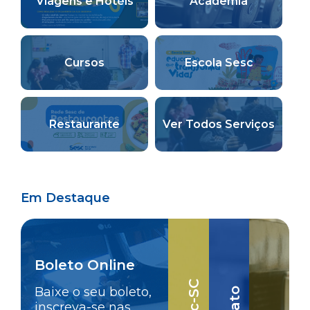
Viagens e Hotéis
Academia
Cursos
Escola Sesc
Restaurante
Ver Todos Serviços
Em Destaque
Boleto Online
Baixe o seu boleto,
inscreva-se nas