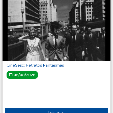
CineSesc: Retratos Fantasmas
06/08/2026
Leia mais