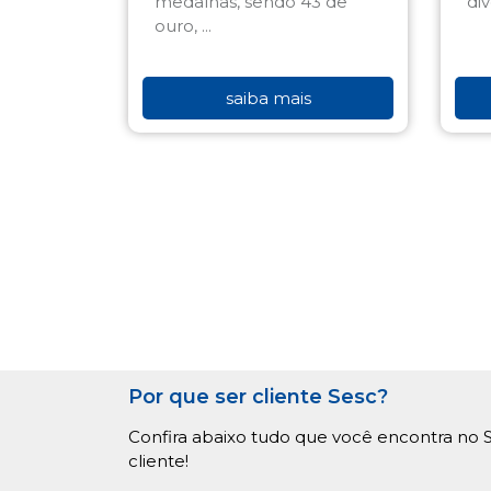
ouro, ...
saiba mais
Por que ser cliente Sesc?
Confira abaixo tudo que você encontra no S
cliente!