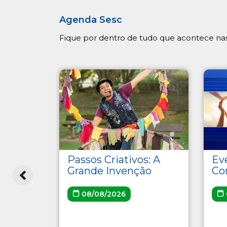
Agenda Sesc
Fique por dentro de tudo que acontece nas
uraras
Passos Criativos: A
Ev
Grande Invenção
Co
08/08/2026