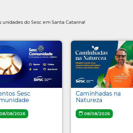
 unidades do Sesc em Santa Catarina!
Caminhadas na
entos Sesc
Natureza
munidade
08/08/2026
08/08/2026