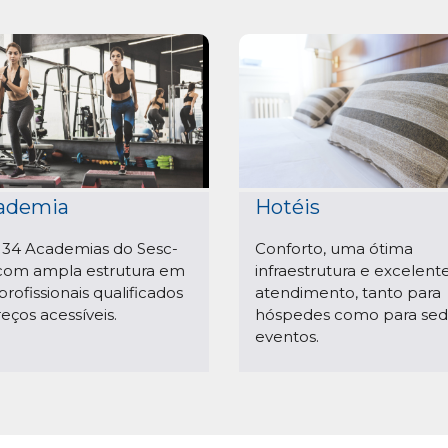
ademia
Hotéis
 34 Academias do Sesc-
Conforto, uma ótima
com ampla estrutura em
infraestrutura e excelent
profissionais qualificados
atendimento, tanto para
reços acessíveis.
hóspedes como para sed
eventos.