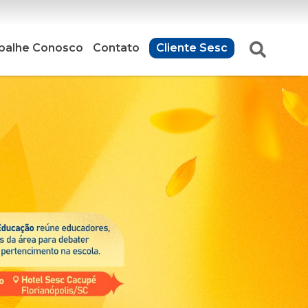
balhe Conosco
Contato
Cliente Sesc