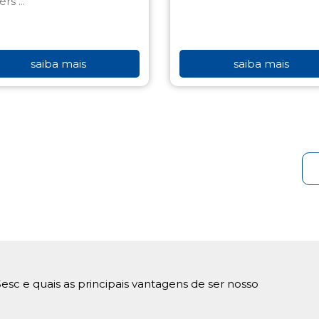
saiba mais
saiba mais
esc e quais as principais vantagens de ser nosso