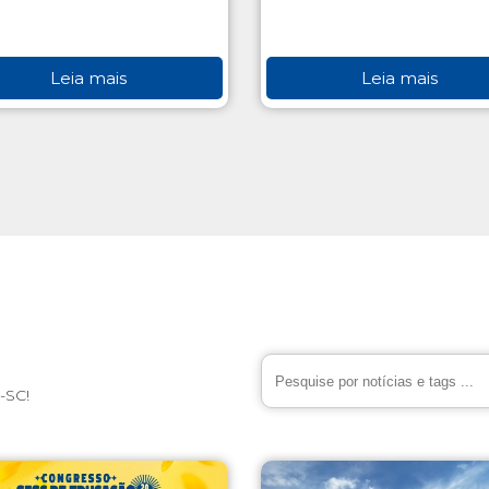
Leia mais
Leia mais
-SC!