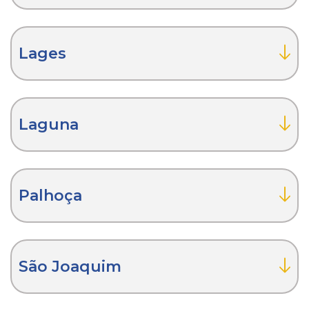
Lages
Laguna
Palhoça
São Joaquim