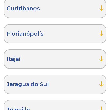
Curitibanos
Florianópolis
Itajaí
Jaraguá do Sul
Joinville