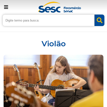
Inicio
Serviços
Violão
Violão