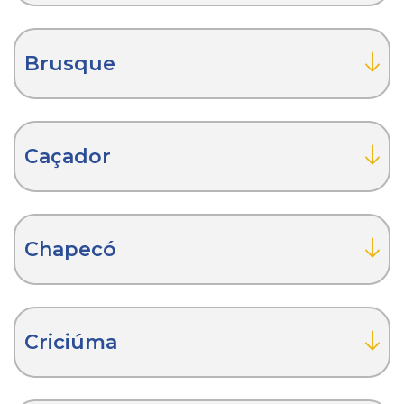
Brusque
Caçador
Chapecó
Criciúma