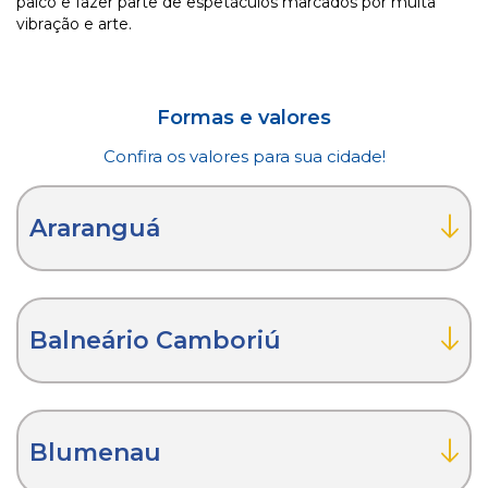
palco e fazer parte de espetáculos marcados por muita
vibração e arte.
Formas e valores
Confira os valores para sua cidade!
Araranguá
Balneário Camboriú
Blumenau