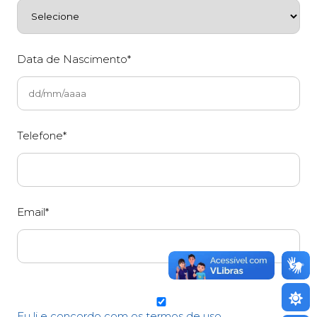
Data de Nascimento*
Telefone*
Email*
Eu li e concordo com os termos de uso