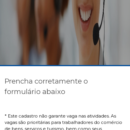
Prencha corretamente o
formulário abaixo
* Este cadastro não garante vaga nas atividades. As
vagas são prioritárias para trabalhadores do comércio
de bens, serviços e turismo, bem como seus