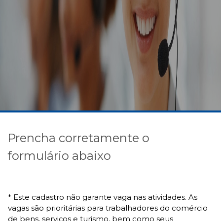
Prencha corretamente o
formulário abaixo
* Este cadastro não garante vaga nas atividades. As
vagas são prioritárias para trabalhadores do comércio
de bens, serviços e turismo, bem como seus