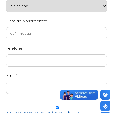
Data de Nascimento*
Telefone*
Email*
Eu li e concordo com os termos de uso