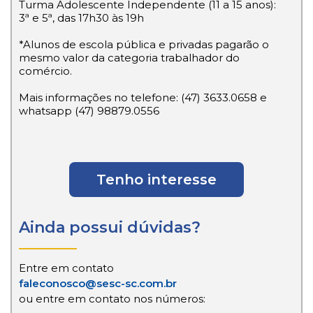
Turma Adolescente Independente (11 a 15 anos):
3ª e 5ª, das 17h30 às 19h
*Alunos de escola pública e privadas pagarão o
mesmo valor da categoria trabalhador do
comércio.
Mais informações no telefone: (47) 3633.0658 e
whatsapp (47) 98879.0556
Tenho interesse
Ainda possui dúvidas?
Entre em contato
faleconosco@sesc-sc.com.br
ou entre em contato nos números: