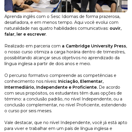
Aprenda inglês com o Sesc Idiomas de forma prazerosa,
desafiadora, e em menos tempo. Aqui você evolui com
naturalidade nas quatro habilidades comunicativas:
ouvir,
falar, ler e escrever
.
Realizado em parceria com
a Cambridge
University Press
,
o nosso curso otimiza a carga horária dentro de trimestres,
possibilitando alcançar seus objetivos no aprendizado da
língua inglesa a partir de dois anos e meio.
O percurso formativo compreende as competências e
conhecimento nos níveis:
Iniciação, Elementar,
Intermediário, Independente e Proficiente.
De acordo
com seus propósitos, os estudantes têm duas opções de
término: a conclusão padrão, no nível Independente, ou a
conclusão complementar, no nível Proficiente, estendendo
o curso por seis meses.
Vale destacar, que no nível Independente, você já está apto
para viver e trabalhar em um país de língua inglesa e