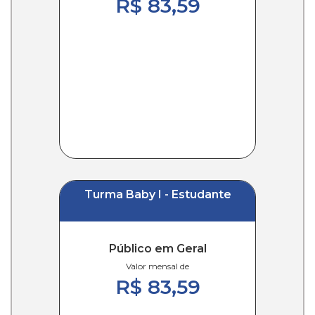
R$ 83,59
Turma Baby I - Estudante
Público em Geral
Valor mensal de
R$ 83,59