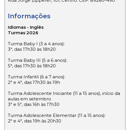
Rua Jorge Zipperer, 101, Centro. CEP: 89280-490
Informações
Idiomas - Inglês
Turmas 2026
Turma Baby I (3 a 4 anos):
3ª, das 17h30 às 18h20
Turma Baby III (5 a 6 anos):
5ª, das 17h30 às 18h20
Turma Infantil (6 a 7 anos):
2ª e 4ª, das 17h30 às 19h
Turma Adolescente Iniciante (11 a 15 anos), início da
aulas em setembro
3ª e 5ª, das 16h às 17h30
Turma Adolescente Elementar (11 a 15 anos):
2ª e 4ª, das 19h às 20h30