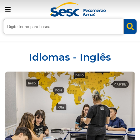
Inicio
Serviços
Idiomas - Inglês
Idiomas - Inglês