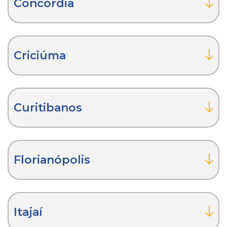
Concórdia
Criciúma
Curitibanos
Florianópolis
Itajaí