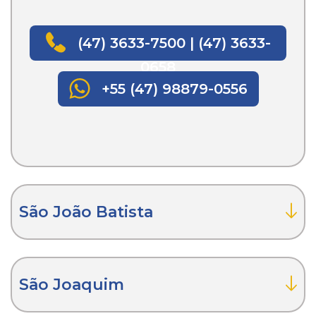
(47) 3633-7500 | (47) 3633-
0658
+55 (47) 98879-0556
São João Batista
São Joaquim