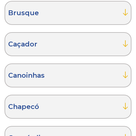
Brusque
Caçador
Canoinhas
Chapecó