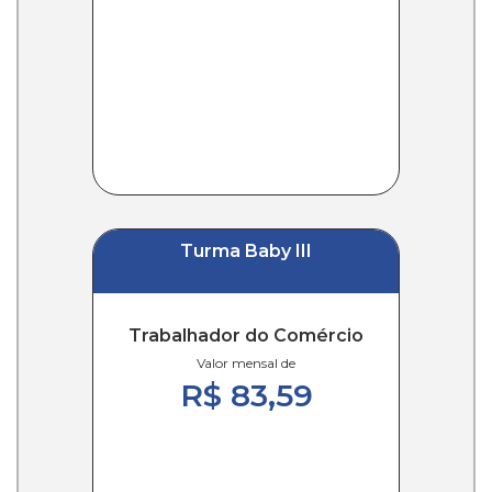
Turma Baby III
Trabalhador do Comércio
Valor mensal de
R$ 83,59