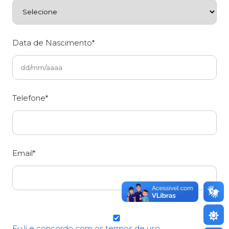
Data de Nascimento*
Telefone*
Email*
Eu li e concordo com os termos de uso