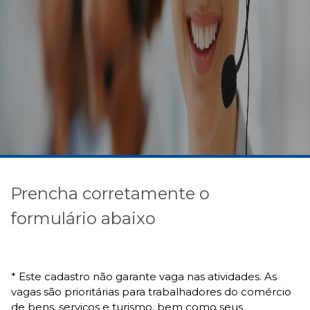
Prencha corretamente o
formulário abaixo
* Este cadastro não garante vaga nas atividades. As
vagas são prioritárias para trabalhadores do comércio
de bens, serviços e turismo, bem como seus