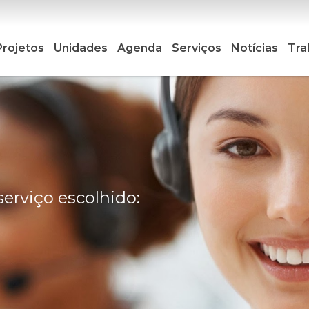
Projetos
Unidades
Agenda
Serviços
Notícias
Tra
serviço escolhido: