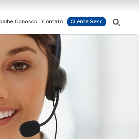
balhe Conosco
Contato
Cliente Sesc