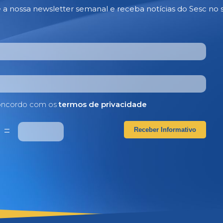
e a nossa newsletter semanal e receba notícias do Sesc no 
ncordo com os
termos de privacidade
4
=
Receber Informativo