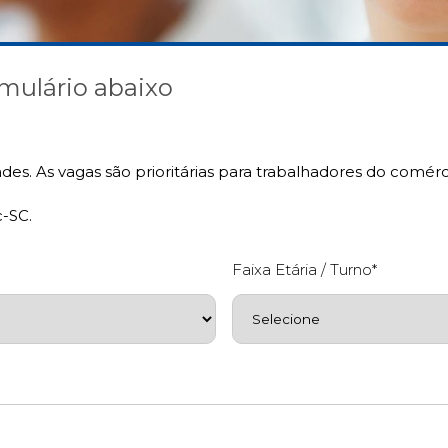
mulário abaixo
ades. As vagas são prioritárias para trabalhadores do comé
-SC.
Faixa Etária / Turno*