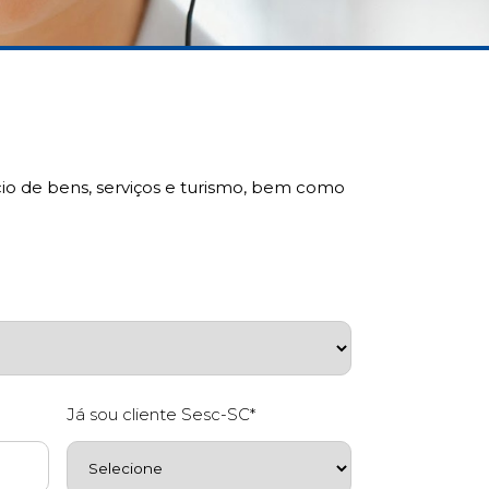
rcio de bens, serviços e turismo, bem como
Já sou cliente Sesc-SC*