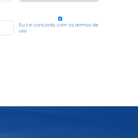
Eu li e concordo com os termos de
uso