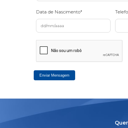
Data de Nascimento*
Telef
Enviar Mensagem
Quer