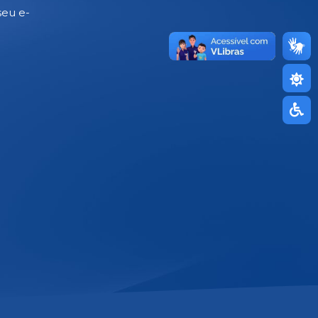
seu e-