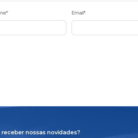
one*
Email*
 receber nossas novidades?