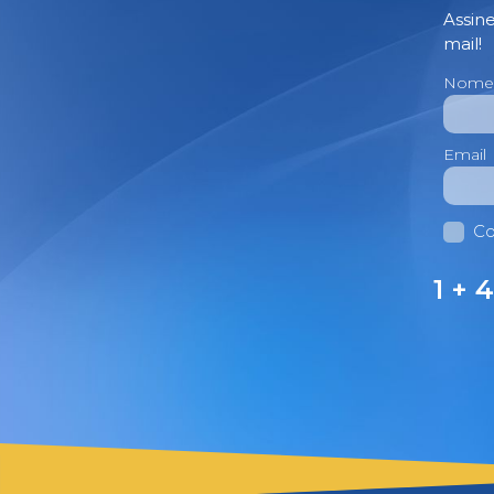
Assin
mail!
Nome
Email
Co
1 + 