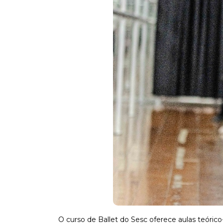
O curso de B
allet do Sesc
oferece aulas teórico