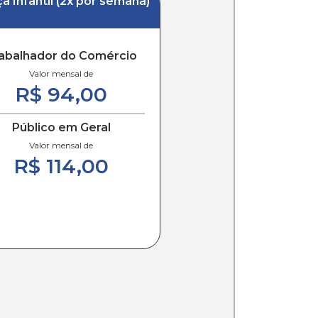
a Infantil (2x por semana)
abalhador do Comércio
Valor mensal de
R$ 94,00
Público em Geral
Valor mensal de
R$ 114,00