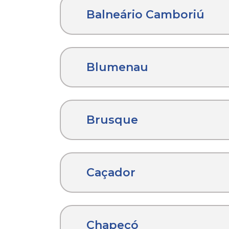
Balneário Camboriú
Blumenau
Brusque
Caçador
Chapecó