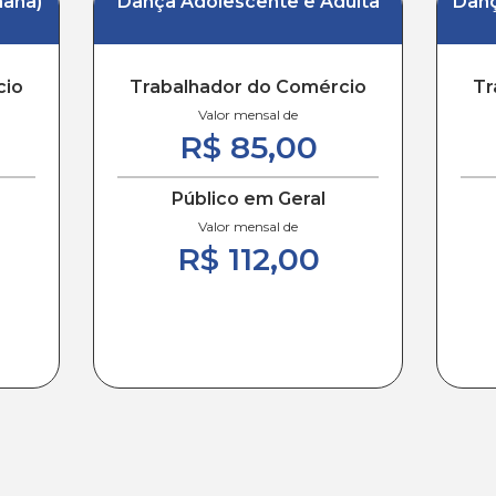
mana)
Dança Adolescente e Adulta
Danç
cio
Trabalhador do Comércio
Tr
Valor mensal de
R$ 85,00
Público em Geral
Valor mensal de
R$ 112,00