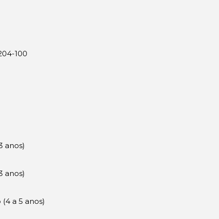
9204-100
3 anos)
3 anos)
 (4 a 5 anos)