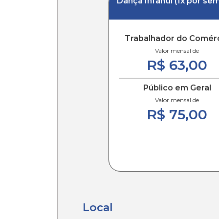
Dança Infantil (1x por se
Trabalhador do Comér
Valor mensal de
R$ 63,00
Público em Geral
Valor mensal de
R$ 75,00
Local