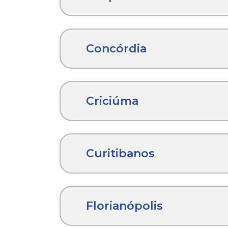
Concórdia
Criciúma
Curitibanos
Florianópolis