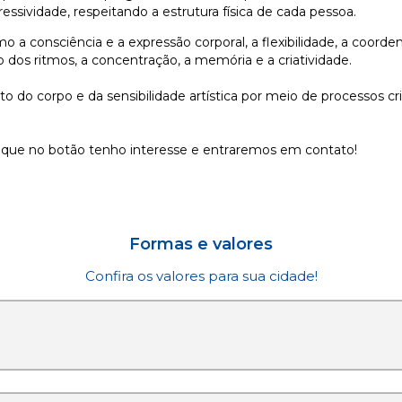
ssividade, respeitando a estrutura física de cada
pessoa.
mo a consciência e a expressão corporal, a flexibilidade, a coor
 dos ritmos, a concentração, a memória e a criatividade.
 do corpo e da sensibilidade artística por meio de processos cr
lique no botão tenho interesse e entraremos em contato!
Formas e valores
Confira os valores para sua cidade!