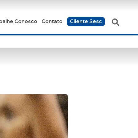
balhe Conosco
Contato
Cliente Sesc