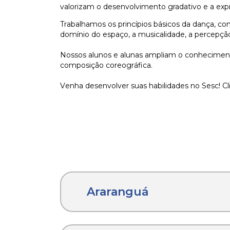
valorizam o desenvolvimento gradativo e a expre
Trabalhamos
os princípios básicos da dança, co
domínio do espaço, a musicalidade, a percepção
Nossos alunos e alunas ampliam o conhecimento
composição coreográfica.
Venha desenvolver suas habilidades no Sesc! C
Araranguá