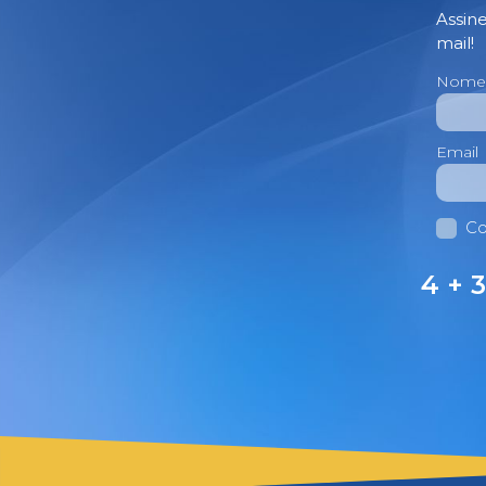
Assin
mail!
Nome
Email
Co
4 + 