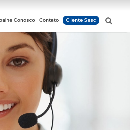
balhe Conosco
Contato
Cliente Sesc