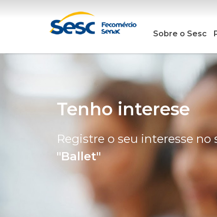
Sobre o Sesc
Tenho interese
Registre o seu interesse no 
"Ballet"