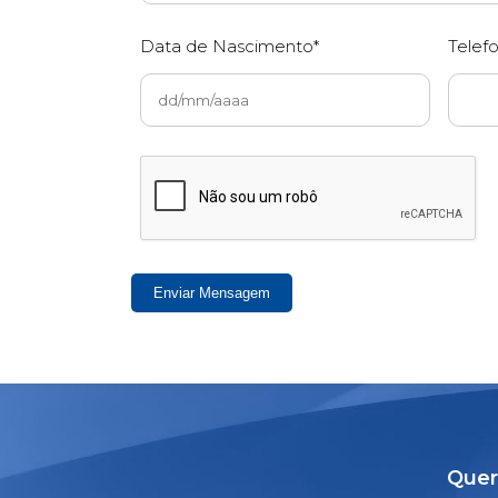
Data de Nascimento*
Telef
Enviar Mensagem
Quer