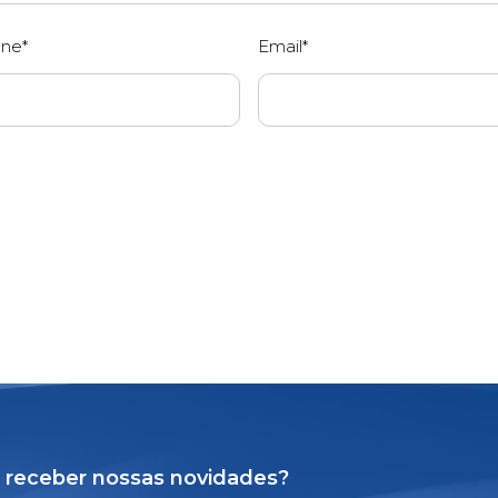
one*
Email*
 receber nossas novidades?