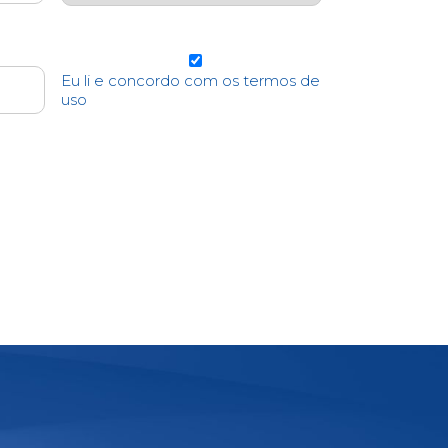
Eu li e concordo com os termos de
uso