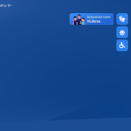
seu e-