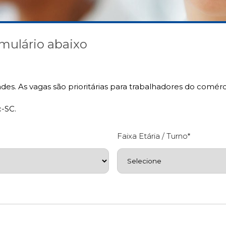
mulário abaixo
ades. As vagas são prioritárias para trabalhadores do comé
-SC.
Faixa Etária / Turno*