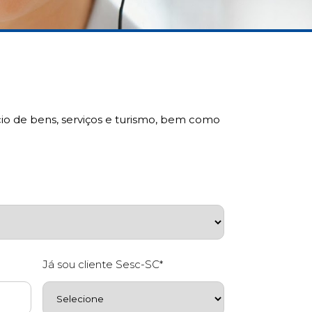
rcio de bens, serviços e turismo, bem como
Já sou cliente Sesc-SC*