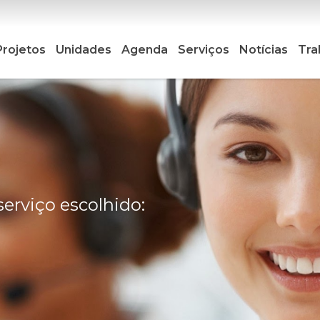
Projetos
Unidades
Agenda
Serviços
Notícias
Tra
serviço escolhido: