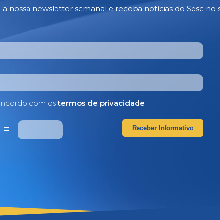
e a nossa newsletter semanal e receba notícias do Sesc no 
ncordo com os
termos de privacidade
3
=
Receber Informativo