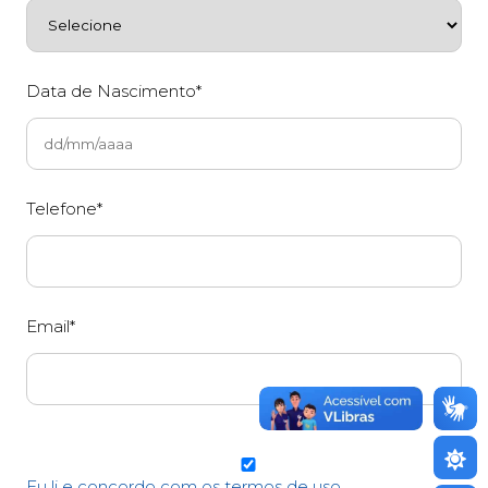
Data de Nascimento*
Telefone*
Email*
Eu li e concordo com os termos de uso