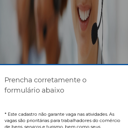
Prencha corretamente o
formulário abaixo
* Este cadastro não garante vaga nas atividades. As
vagas são prioritárias para trabalhadores do comércio
de bens, serviços e turismo, bem como seus