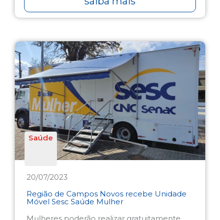
saiba mais
Saúde
20/07/2023
Região de Campos Novos recebe Unidade
Móvel Sesc Saúde Mulher
Mulheres poderão realizar gratuitamente