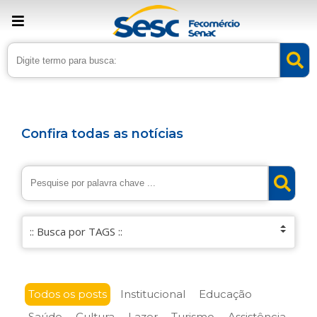
Confira todas as notícias
Todos os posts
Institucional
Educação
Saúde
Cultura
Lazer
Turismo
Assistência