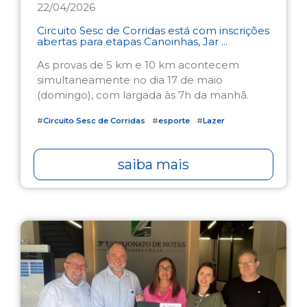
22/04/2026
Circuito Sesc de Corridas está com inscrições
abertas para etapas Canoinhas, Jar ...
As provas de 5 km e 10 km acontecem
simultaneamente no dia 17 de maio
(domingo), com largada às 7h da manhã.
#
Circuito Sesc de Corridas
#
esporte
#
Lazer
saiba mais