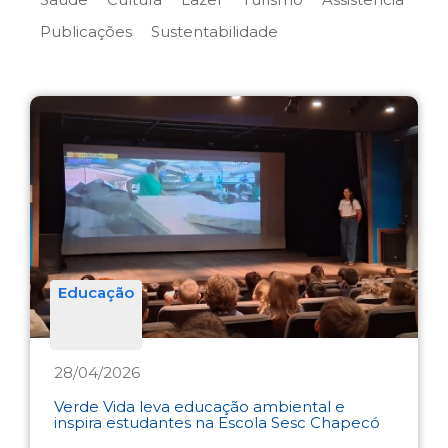
Publicações
Sustentabilidade
Educação
28/04/2026
Verde Vida leva educação ambiental e
inspira estudantes na Escola Sesc Chapecó