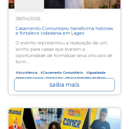
28/04/2026
Casamento Comunitário transforma histórias
e fortalece cidadania em Lages
O evento representou a realização de um
sonho para casais que tiveram a
oportunidade de formalizar seus vínculos de
form ...
#
Assistência
#
Casamento Comunitário
#
Igualdade
#
impacto social
#
inclusão
#
Sesc Cidadão do Bem
saiba mais