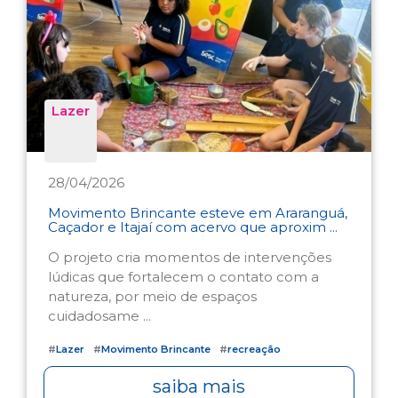
Lazer
28/04/2026
Movimento Brincante esteve em Araranguá,
Caçador e Itajaí com acervo que aproxim ...
O projeto cria momentos de intervenções
lúdicas que fortalecem o contato com a
natureza, por meio de espaços
cuidadosame ...
#
Lazer
#
Movimento Brincante
#
recreação
saiba mais