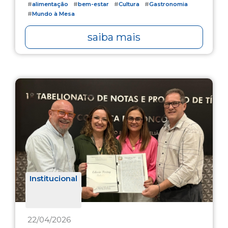
#
alimentação
#
bem-estar
#
Cultura
#
Gastronomia
#
Mundo à Mesa
saiba mais
Institucional
22/04/2026