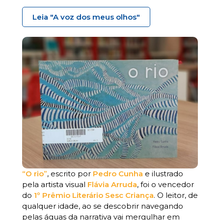
Leia "A voz dos meus olhos"
“O rio”
, escrito por
Pedro Cunha
e ilustrado
pela artista visual
Flávia Arruda
, foi o vencedor
do
1º Prêmio Literário Sesc Criança
. O leitor, de
qualquer idade, ao se descobrir navegando
pelas águas da narrativa vai mergulhar em