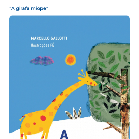
"A girafa míope"