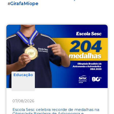
GirafaMíope
#
Educação
07/08/2026
Escola Sesc celebra recorde de medalhas na
Olimpíada Brasileira de Astronomia e ...