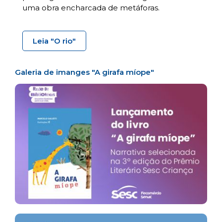
uma obra encharcada de metáforas.
Leia "O rio"
Galeria de imanges "A girafa míope"