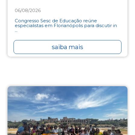
06/08/2026
Congresso Sesc de Educação reúne
especialistas em Florianópolis para discutir in
...
saiba mais