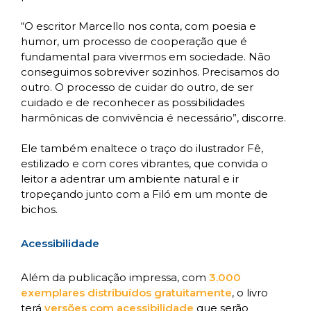
“O escritor Marcello nos conta, com poesia e
humor, um processo de cooperação que é
fundamental para vivermos em sociedade. Não
conseguimos sobreviver sozinhos. Precisamos do
outro. O processo de cuidar do outro, de ser
cuidado e de reconhecer as possibilidades
harmônicas de convivência é necessário”, discorre.
Ele também enaltece o traço do ilustrador Fê,
estilizado e com cores vibrantes, que convida o
leitor a adentrar um ambiente natural e ir
tropeçando junto com a Filó em um monte de
bichos.
Acessibilidade
Além da publicação impressa, com
3.000
exemplares distribuídos gratuitamente
, o livro
terá
versões com acessibilidade
que serão