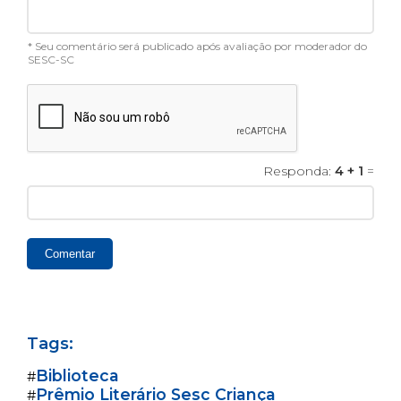
* Seu comentário será publicado após avaliação por moderador do
SESC-SC
Responda:
4 + 1
=
Comentar
Tags:
Biblioteca
#
Prêmio Literário Sesc Criança
#