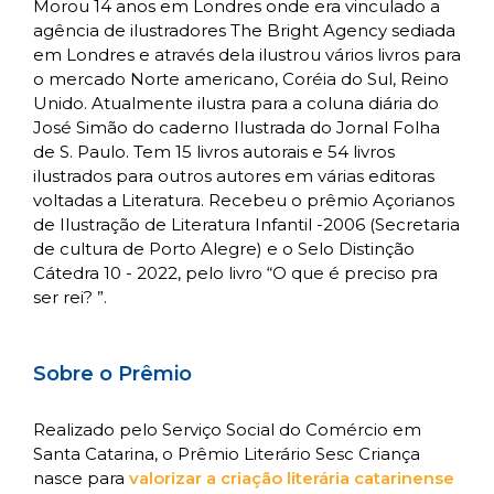
Morou 14 anos em Londres onde era vinculado a
agência de ilustradores The Bright Agency sediada
em Londres e através dela ilustrou vários livros para
o mercado Norte americano, Coréia do Sul, Reino
Unido. Atualmente ilustra para a coluna diária do
José Simão do caderno Ilustrada do Jornal Folha
de S. Paulo. Tem 15 livros autorais e 54 livros
ilustrados para outros autores em várias editoras
voltadas a Literatura. Recebeu o prêmio Açorianos
de Ilustração de Literatura Infantil -2006 (Secretaria
de cultura de Porto Alegre) e o Selo Distinção
Cátedra 10 - 2022, pelo livro “O que é preciso pra
ser rei? ”.
Sobre o Prêmio
Realizado pelo Serviço Social do Comércio em
Santa Catarina, o Prêmio Literário Sesc Criança
nasce para
valorizar a criação literária catarinense