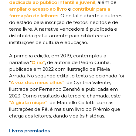
dedicada ao público infantil e juvenil
, além de
ampliar o acesso ao livro
e
contribuir para a
formação de leitores
. O edital é aberto a autores
do estado para inscrição de textos inéditos e de
tema livre. A narrativa vencedora é publicada e
distribuída gratuitamente para bibliotecas e
instituições de cultura e educação.
A primeira edição, em 2019, contemplou a
narrativa “
O rio”
, de autoria de Pedro Cunha,
publicada em 2022 com ilustração de Flávia
Arruda. No segundo edital, o texto selecionado foi
“
A voz dos meus olhos”
, de Cynthia Valente,
ilustrada por Fernando Zenshô e publicada em
2023. Como resultado da terceira chamada, este
“A girafa míope”
, de Marcello Gallotti, com as
ilustrações de Fê, é mais um livro do Prêmio que
chega aos leitores, dando vida às histórias.
Livros premiados