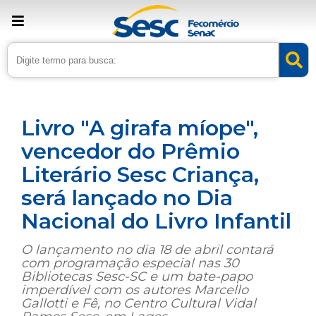
› Home
›
Noticias
›
Cultura
Livro "A girafa míope",
vencedor do Prêmio
Literário Sesc Criança,
será lançado no Dia
Nacional do Livro Infantil
O lançamento no dia 18 de abril contará
com programação especial nas 30
Bibliotecas Sesc-SC e um bate-papo
imperdível com os autores Marcello
Gallotti e Fê, no Centro Cultural Vidal