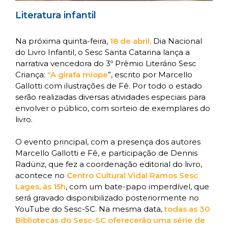
Literatura infantil
Na próxima quinta-feira,
18 de abril,
Dia Nacional
do Livro Infantil, o Sesc Santa Catarina lança a
narrativa vencedora do 3º Prêmio Literário Sesc
Criança:
“A girafa míope
”, escrito por Marcello
Gallotti com ilustrações de Fê. Por todo o estado
serão realizadas diversas atividades especiais para
envolver o público, com sorteio de exemplares do
livro.
O evento principal, com a presença dos autores
Marcello Gallotti e Fê, e participação de Dennis
Radünz, que fez a coordenação editorial do livro,
acontece no
C
entro Cultural Vidal Ramos Sesc
Lages, às 15h
, com um bate-papo imperdível, que
será gravado disponibilizado posteriormente no
YouTube do Sesc-SC. Na mesma data,
todas as 30
Bibliotecas do Sesc-SC oferecerão uma série de