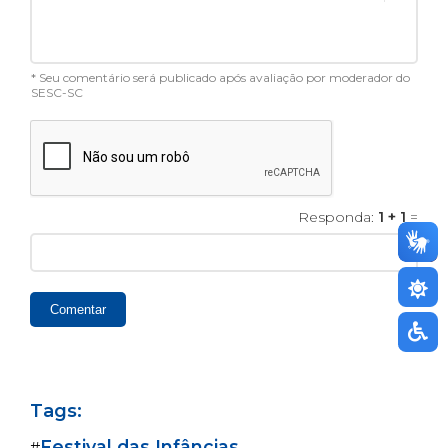
* Seu comentário será publicado após avaliação por moderador do
SESC-SC
Responda:
1 + 1
=
Comentar
Tags:
Festival das Infâncias
#