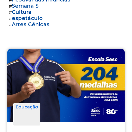
Semana S
#
Cultura
#
espetáculo
#
Artes Cênicas
#
Educação