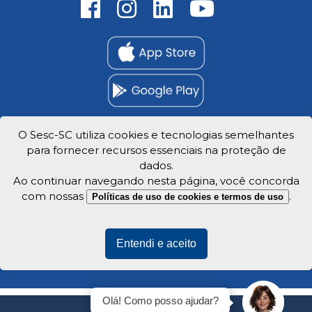
O Sesc-SC utiliza cookies e tecnologias semelhantes
para fornecer recursos essenciais na proteção de
Trabalhe Conosco
dados.
Privacidade e dados
Ao continuar navegando nesta página, você concorda
com nossas
.
Políticas de uso de cookies e termos de uso
Entendi e aceito
Veja o mapa do site
Olá! Como posso ajudar?