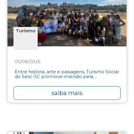
Turismo
05/08/2026
Entre história, arte e paisagens, Turismo Social
do Sesc-SC promove imersão pela ...
saiba mais