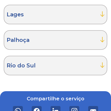
Lages
Palhoça
Rio do Sul
Compartilhe o serviço