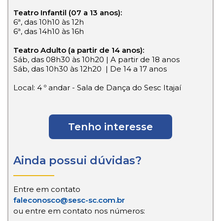
Teatro Infantil (07 a 13 anos):
6ª, das 10h10 às 12h
6ª, das 14h10 às 16h
Teatro Adulto (a partir de 14 anos):
Sáb, das 08h30 às 10h20 | A partir de 18 anos
Sáb, das 10h30 às 12h20 | De 14 a 17 anos
Local: 4 º andar - Sala de Dança do Sesc Itajaí
Tenho interesse
Ainda possui dúvidas?
Entre em contato
faleconosco@sesc-sc.com.br
ou entre em contato nos números: