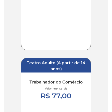
Teatro Adulto (A partir de 14
anos)
Trabalhador do Comércio
Valor mensal de
R$ 77,00