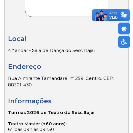
Local
4 º andar - Sala de Dança do Sesc Itajaí
Endereço
Rua Almirante Tamandaré, nº 259, Centro. CEP:
88301-430
Informações
Turmas 2026 de Teatro do Sesc Itajaí
Teatro Máster (+60 anos):
6ª, das 09h às 09h50