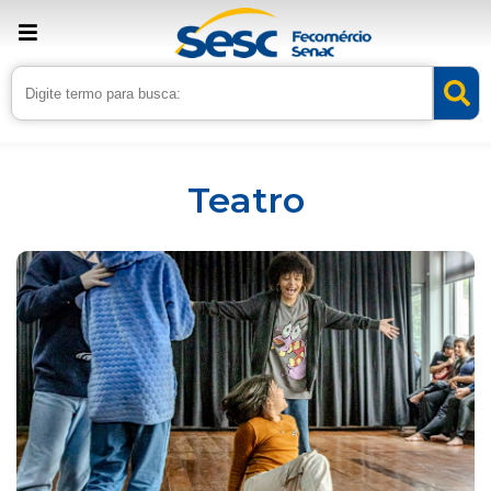
Inicio
Serviços
Teatro
Teatro