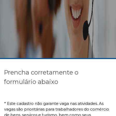
Prencha corretamente o
formulário abaixo
* Este cadastro não garante vaga nas atividades. As
vagas são prioritárias para trabalhadores do comércio
de bens, serviços e turismo, bem como seus