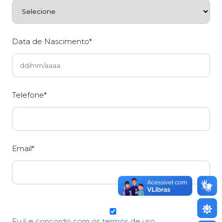
Data de Nascimento*
Telefone*
Email*
Eu li e concordo com os termos de uso