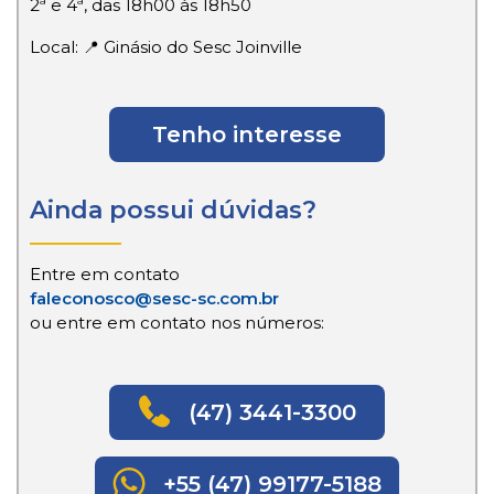
2ª e 4ª, das 18h00 às 18h50
Local: 📍 Ginásio do Sesc Joinville
Tenho interesse
Ainda possui dúvidas?
Entre em contato
faleconosco@sesc-sc.com.br
ou entre em contato nos números:
(47) 3441-3300
+55 (47) 99177-5188