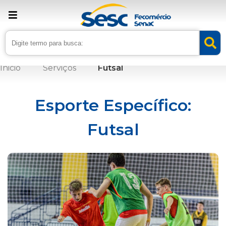
Esporte Específico:
Futsal
Inicio
Serviços
Esporte Específico:
Futsal