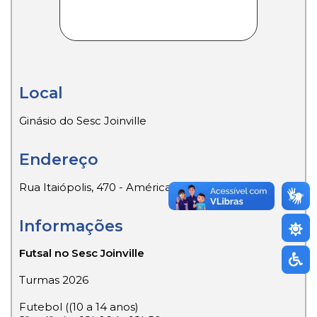
Local
Ginásio do Sesc Joinville
Endereço
Rua Itaiópolis, 470 - América - CEP 89204-100
Informações
Futsal no Sesc Joinville
Turmas 2026
Futebol ((10 a 14 anos)