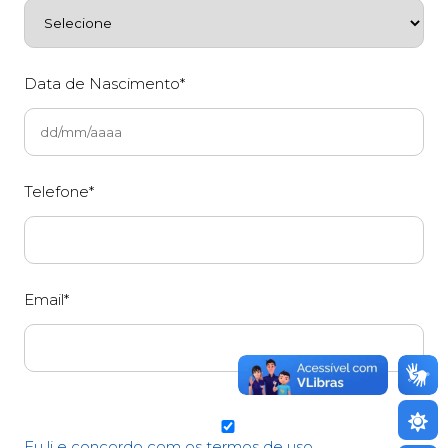
Data de Nascimento*
Telefone*
Email*
Eu li e concordo com os termos de uso