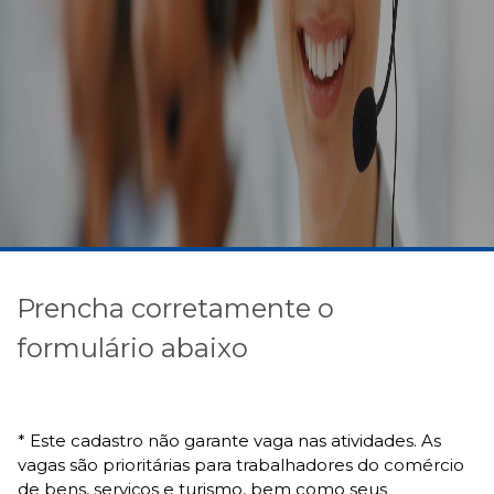
Prencha corretamente o
formulário abaixo
* Este cadastro não garante vaga nas atividades. As
vagas são prioritárias para trabalhadores do comércio
de bens, serviços e turismo, bem como seus