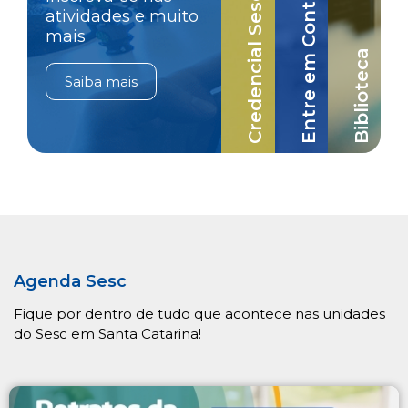
Credencial Sesc-SC
Entre em Contato
atividades e muito
mais
Biblioteca
Saiba mais
Agenda Sesc
Fique por dentro de tudo que acontece nas unidades
do Sesc em Santa Catarina!