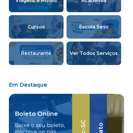
Viagens e Hotéis
Academia
Cursos
Escola Sesc
Restaurante
Ver Todos Serviços
Em Destaque
Boleto Online
Baixe o seu boleto,
inscreva-se nas