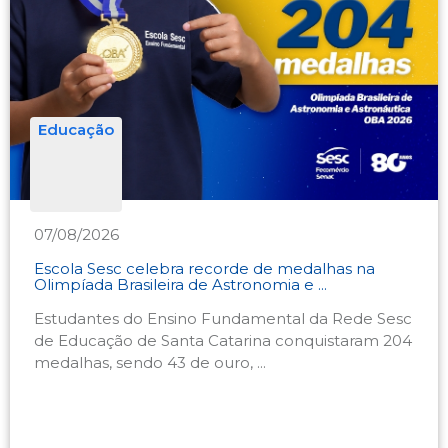
Educação
07/08/2026
Escola Sesc celebra recorde de medalhas na
Olimpíada Brasileira de Astronomia e ...
Estudantes do Ensino Fundamental da Rede Sesc
de Educação de Santa Catarina conquistaram 204
medalhas, sendo 43 de ouro, ...