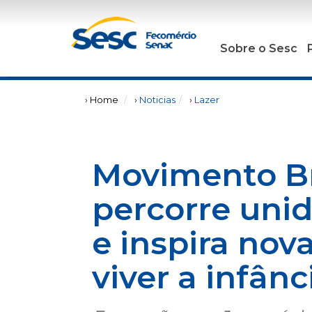
Sobre o Sesc
› Home
›
Noticias
›
Lazer
Movimento B
percorre uni
e inspira nov
viver a infânc