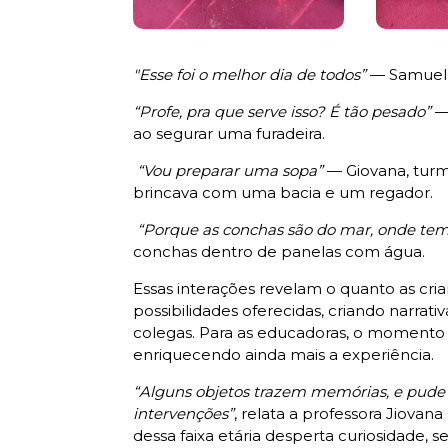
"Esse foi o melhor dia de todos”
— Samuel,
“Profe, pra que serve isso? É tão pesado”
— 
ao segurar uma furadeira.
“Vou preparar uma sopa”
— Giovana, turm
brincava com uma bacia e um regador.
“Porque as conchas são do mar, onde te
conchas dentro de panelas com água.
Essas interações revelam o quanto as cri
possibilidades oferecidas, criando narra
colegas. Para as educadoras, o momento 
enriquecendo ainda mais a experiência.
“Alguns objetos trazem memórias, e pude se
intervenções”
, relata a professora Jiovan
dessa faixa etária desperta curiosidade,