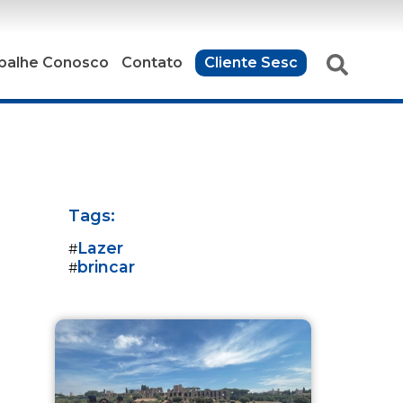
balhe Conosco
Contato
Cliente Sesc
Tags:
Lazer
#
brincar
#