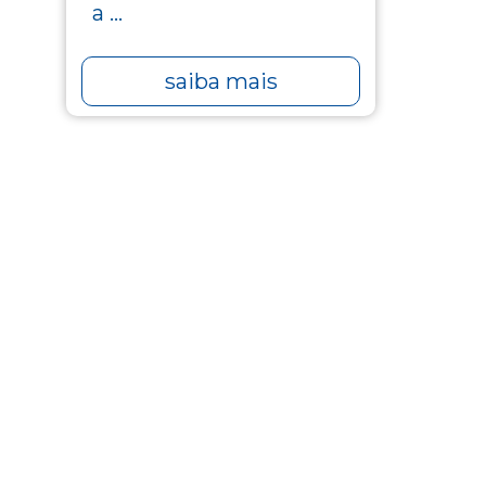
a ...
saiba mais