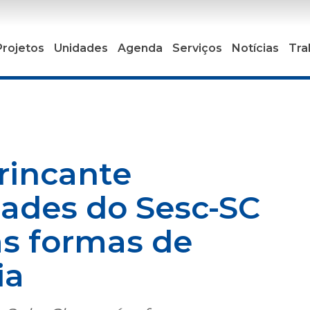
Projetos
Unidades
Agenda
Serviços
Notícias
Tra
rincante
dades do Sesc-SC
as formas de
ia