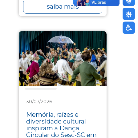
saiba mais
Assistência
30/07/2026
Memória, raízes e
diversidade cultural
inspiram a Dança
Circular do Sesc-SC em