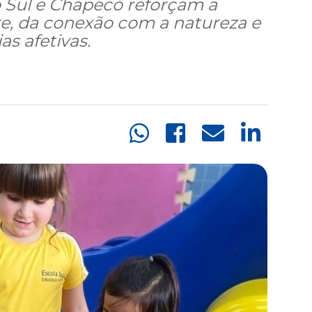
Sul e Chapecó reforçam a
re, da conexão com a natureza e
s afetivas.