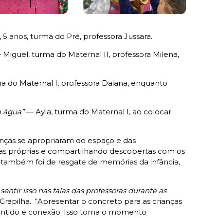
 5 anos, turma do Pré, professora Jussara.
Miguel, turma do Maternal II, professora Milena,
a do Maternal I, professora Daiana, enquanto
m água”
— Ayla, turma do Maternal I, ao colocar
anças se apropriaram do espaço e das
tivas próprias e compartilhando descobertas com os
também foi de resgate de memórias da infância,
ntir isso nas falas das professoras durante as
a Grapilha. “Apresentar o concreto para as crianças
 sentido e conexão. Isso torna o momento