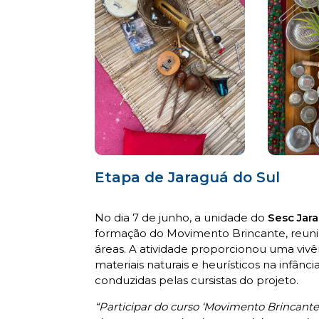
Etapa de Jaraguá do Sul
No dia 7 de junho, a unidade do
Sesc Jar
formação do Movimento Brincante, reunind
áreas. A atividade proporcionou uma vivên
materiais naturais e heurísticos na infânci
conduzidas pelas cursistas do projeto.
“Participar do curso ‘Movimento Brincante