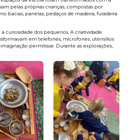
assim pelas próprias crianças, compostas por
omo bacias, panelas, pedaços de madeira, furadeira
 curiosidade dos pequenos. A criatividade
nsformavam em telefones, microfones, utensílios
 imaginação permitisse. Durante as explorações,