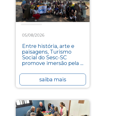
Turismo
05/08/2026
Entre história, arte e
paisagens, Turismo
Social do Sesc-SC
promove imersão pela ...
saiba mais