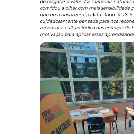
de resgatar o valor dos materiais naturais e
convidou a olhar com mais sensibilidade pa
que nos constituem”
, relata Danmiles S. 
cuidadosamente pensada para nos reconect
repensar a cultura lúdica das crianças de 
motivação para aplicar esses aprendizado