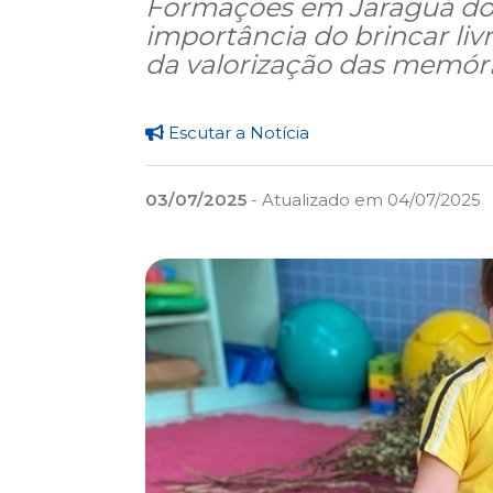
Formações em Jaraguá do 
importância do brincar liv
da valorização das memória
Escutar a Notícia
03/07/2025
- Atualizado em 04/07/2025