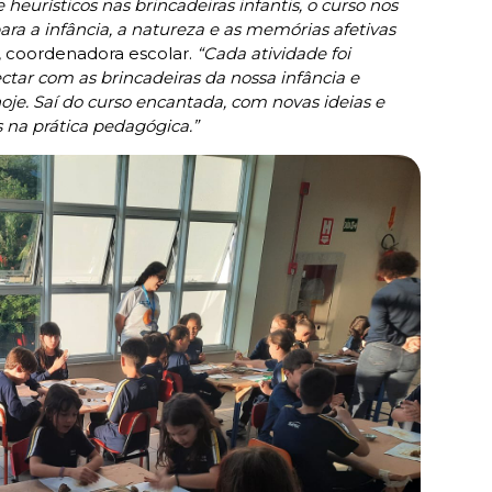
 heurísticos nas brincadeiras infantis, o curso nos
ra a infância, a natureza e as memórias afetivas
S., coordenadora escolar.
“Cada atividade foi
ar com as brincadeiras da nossa infância e
hoje. Saí do curso encantada, com novas ideias e
s na prática pedagógica.”