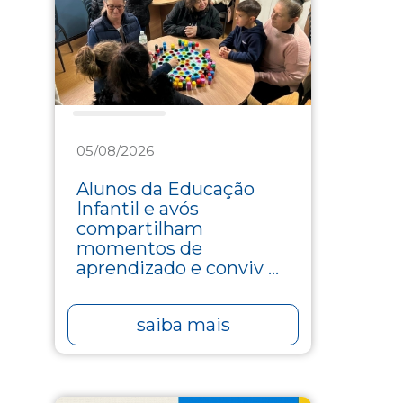
Assistência
05/08/2026
Alunos da Educação
Infantil e avós
compartilham
momentos de
aprendizado e conviv ...
saiba mais