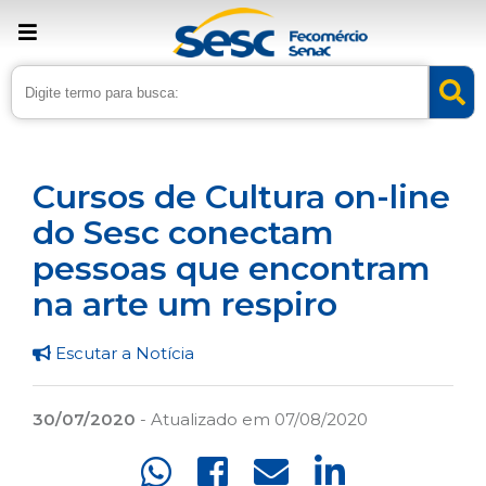
› Home
›
Noticias
›
Cultura
Cursos de Cultura on-line
do Sesc conectam
pessoas que encontram
na arte um respiro
Escutar a Notícia
30/07/2020
- Atualizado em 07/08/2020