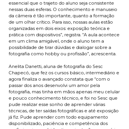
essencial que o trajeto do aluno seja consistente
nessas duas esferas. O conhecimento e manuseio
da câmera é tão importante, quanto a formação
de um olhar crítico. Para isso, nossas aulas estão
organizadas em dois eixos: exposição teórica e
prática com dispositivos”, registra. “A aula acontece
em um clima amigável, onde o aluno tem a
possibilidade de tirar dúvidas e dialogar sobre a
fotografia como hobby ou profissão”, acrescenta.
Anelita Danetti, aluna de fotografia do Sesc
Chapecó, que fez os cursos básico, intermediário e
agora finaliza o avançado constata que “com o
passar dos anos desenvolvi um amor pela
fotografia, mas tinha em mãos apenas meu celular
e pouco conhecimento técnico, e foi no Sesc que
pude realizar esse sonho de aprender várias
técnicas, de ter saídas fotográficas e até exposição
já fiz. Pude aprender com todo equipamento
disponibilizado, paciência e competência dos