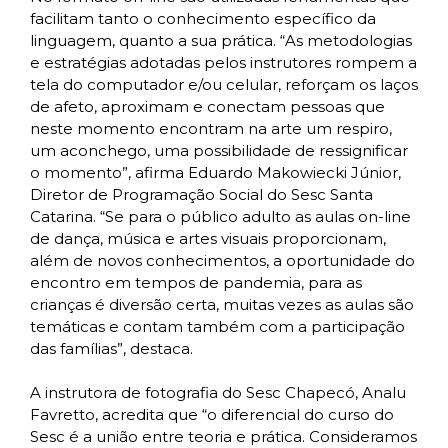
facilitam tanto o conhecimento específico da
linguagem, quanto a sua prática. “As metodologias
e estratégias adotadas pelos instrutores rompem a
tela do computador e/ou celular, reforçam os laços
de afeto, aproximam e conectam pessoas que
neste momento encontram na arte um respiro,
um aconchego, uma possibilidade de ressignificar
o momento”, afirma Eduardo Makowiecki Júnior,
Diretor de Programação Social do Sesc Santa
Catarina. “Se para o público adulto as aulas on-line
de dança, música e artes visuais proporcionam,
além de novos conhecimentos, a oportunidade do
encontro em tempos de pandemia, para as
crianças é diversão certa, muitas vezes as aulas são
temáticas e contam também com a participação
das famílias”, destaca.
A instrutora de fotografia do Sesc Chapecó, Analu
Favretto, acredita que “o diferencial do curso do
Sesc é a união entre teoria e prática. Consideramos