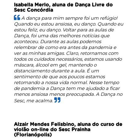
Isabella Merlo, aluna de Dança Livre do
Sesc Concórdia
A dança para mim sempre foi um refúgio!
Quando eu estou ansiosa, eu danço. Quando eu
estou feliz, eu danço. Voltar para as aulas de
Dança, foi uma das melhores notícias que
aconteceu. Durante as aulas podemos
relembrar de como era antes da pandemia e
ver as minhas amigas. Claro, retornamos com
todos os cuidados necessários, estamos usando
máscara, álcool em gel, mantendo o
distanciamento durante a aula. É um
sentimento de que aos poucos estamos
retomando a nossa vida normal. Nesse tempo
de pandemia a Dança tem me ajudado a ficar
menos ansiosa menos preocupada. A Dança no
Sesc, me acalma
.
Alzair Mendes Felisbino, aluna do curso de
violão on-line do Sesc Prainha
(Florianópolis)