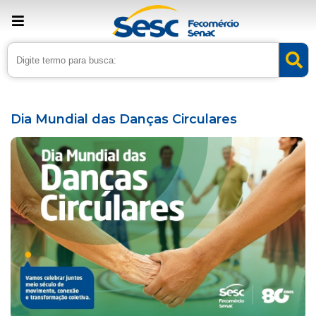
› Home
›
Agenda
Dia Mundial das Danças Circulares