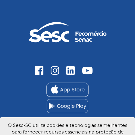
O Sesc-SC utiliza cookies e tecnologias semelhantes
para fornecer recursos essenciais na proteção de
Trabalhe Conosco