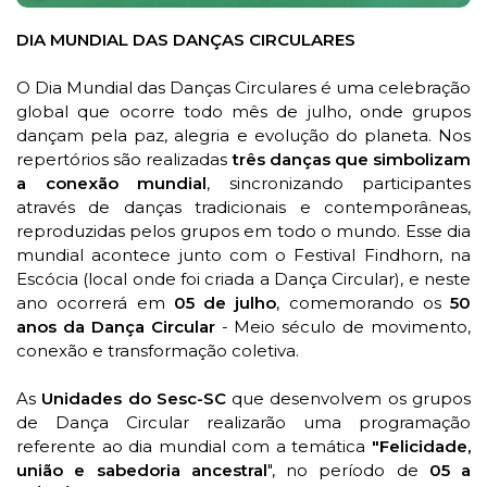
DIA MUNDIAL DAS DANÇAS CIRCULARES
O Dia Mundial das Danças Circulares é uma celebração
global que ocorre todo mês de julho, onde grupos
dançam pela paz, alegria e evolução do planeta. Nos
repertórios são realizadas
três danças que simbolizam
a conexão mundial
, sincronizando participantes
através de danças tradicionais e contemporâneas,
reproduzidas pelos grupos em todo o mundo. Esse dia
mundial acontece junto com o Festival Findhorn, na
Escócia (local onde foi criada a Dança Circular), e neste
ano ocorrerá em
05 de julho
, comemorando os
50
anos da Dança Circular
- Meio século de movimento,
conexão e transformação coletiva.
As
Unidades do Sesc-SC
que desenvolvem os grupos
de Dança Circular realizarão uma programação
referente ao dia mundial com a temática
"Felicidade,
união e sabedoria ancestral
", no período de
05 a