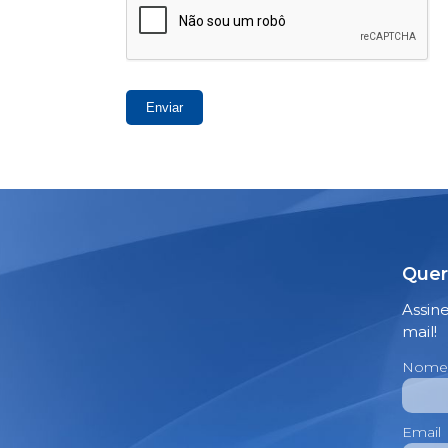
Enviar
Quer
Assin
mail!
Nome
Email