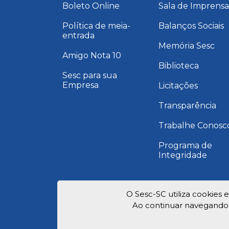
Boleto Online
Sala de Imprens
Política de meia-
Balanços Sociais
entrada
Memória Sesc
Amigo Nota 10
Biblioteca
Sesc para sua
Empresa
Licitações
Transparência
Trabalhe Conosc
Programa de
Integridade
O Sesc-SC utiliza cookies 
Ao continuar navegando