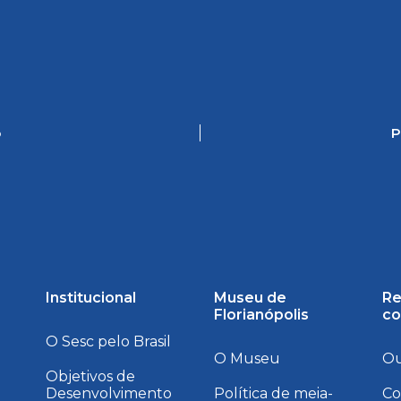
o
P
Institucional
Museu de
Re
Florianópolis
co
O Sesc pelo Brasil
O Museu
Ou
Objetivos de
Desenvolvimento
Política de meia-
Co