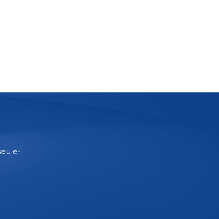
seu e-