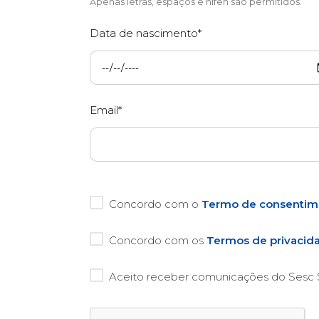
Apenas letras, espaços e hífen são permitidos.
Data de nascimento*
Email*
Concordo com o
Termo de consentim
Concordo com os
Termos de privacid
Aceito receber comunicações do Sesc S