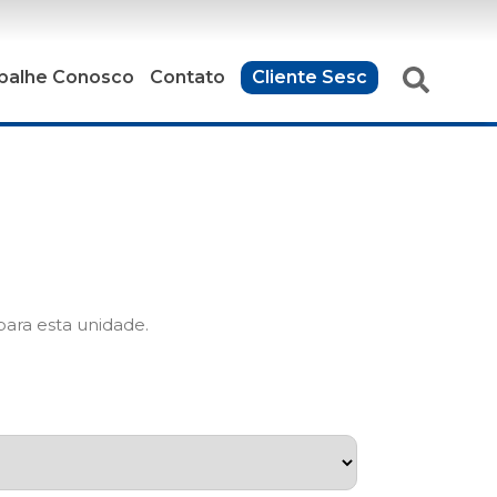
balhe Conosco
Contato
Cliente Sesc
ara esta unidade.