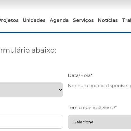
Projetos
Unidades
Agenda
Serviços
Notícias
Tra
rmulário abaixo:
Data/Hora*
Nenhum horário disponível p
Tem credencial Sesc?*