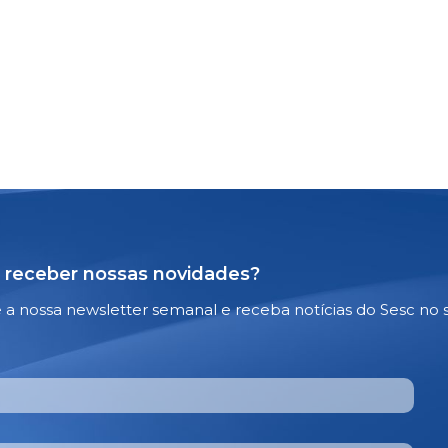
 receber nossas novidades?
e a nossa newsletter semanal e receba notícias do Sesc no 