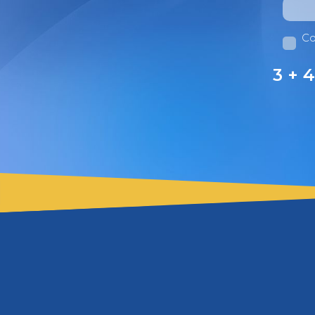
Co
3 + 