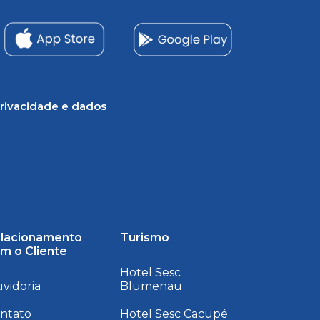
rivacidade e dados
lacionamento
Turismo
m o Cliente
Hotel Sesc
vidoria
Blumenau
ntato
Hotel Sesc Cacupé