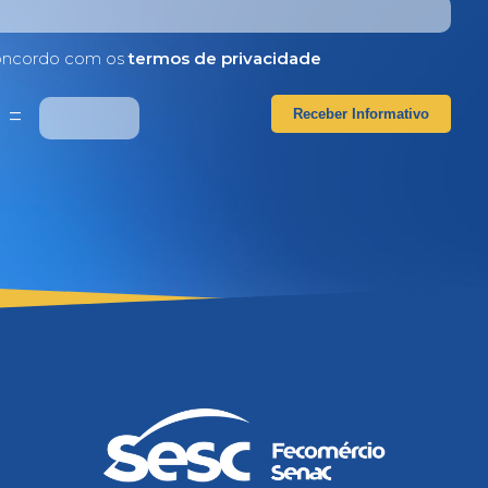
ncordo com os
termos de privacidade
4
=
Receber Informativo