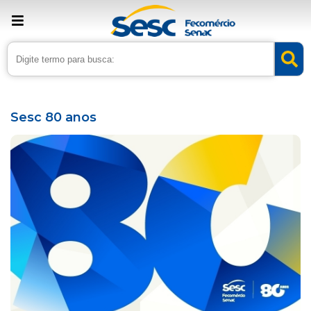
› Home
›
Agenda
Sesc 80 anos