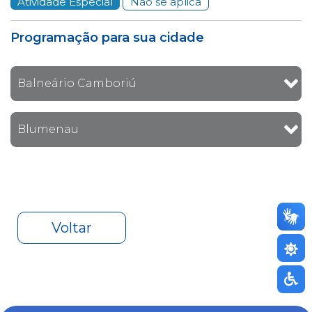
Atividade Especial
Não se aplica
Programação para sua cidade
Balneário Camboriú
Blumenau
Voltar