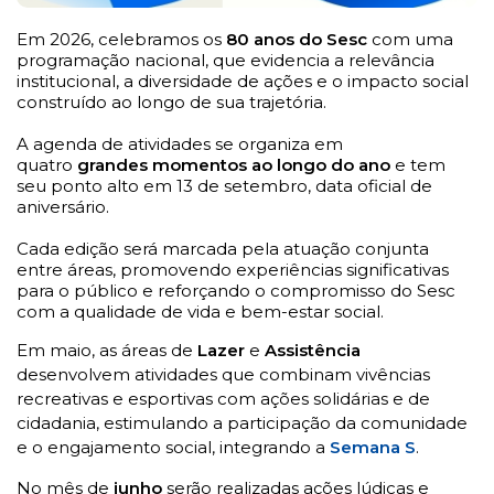
Em 2026, celebramos os
80 anos do Sesc
com uma
programação nacional, que evidencia a relevância
institucional, a diversidade de ações e o impacto social
construído ao longo de sua trajetória.
A agenda de atividades se organiza em
quatro
grandes momentos ao longo do ano
e tem
seu ponto alto em 13 de setembro, data oficial de
aniversário.
Cada edição será marcada pela atuação conjunta
entre áreas, promovendo experiências significativas
para o público e reforçando o compromisso do Sesc
com a qualidade de vida e bem-estar social.
Em maio, as áreas de
Lazer
e
Assistência
desenvolvem atividades que combinam vivências
recreativas e esportivas com ações solidárias e de
cidadania, estimulando a participação da comunidade
e o engajamento social, integrando a
Semana S
.
No mês de
junho
serão realizadas ações lúdicas e