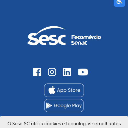
O Sesc-SC utiliza cookies e tecnologias semelhantes