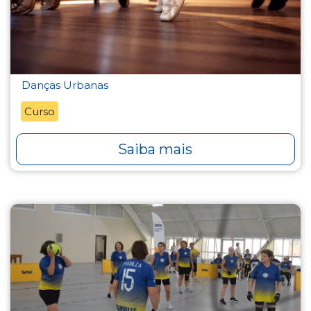
Danças Urbanas
Curso
Saiba mais