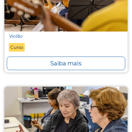
Violão
Curso
Saiba mais