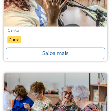
Canto
Curso
Saiba mais