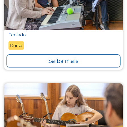
Teclado
Curso
Saiba mais