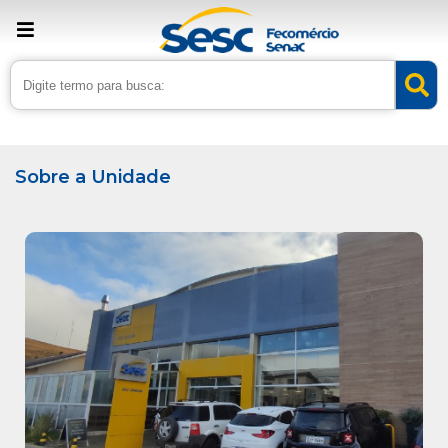
› Home
›
Unidades
Sobre a Unidade