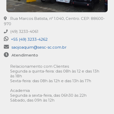
Rua Marcos Batista, nº 1.040, Centro. CEP: 88600-
970
(49) 3233-4061
+55 (49) 3233-4262
saojoaquim@sesc-sc.com.br
Atendimento
Relacionamento com Clientes
Segunda a quinta-feira: das 08h às 12 e das 13h
às 18h
Sexta-feira: das 08h às 12h e das 13h às 17h
Academia
Segunda a sexta-feira, das 06h30 às 22h
Sábado, das 09h às 12h