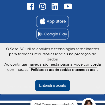
O Sesc-SC utiliza cookies e tecnologias semelhantes
para fornecer recursos essenciais na proteção de
Trabalhe Conosco
dados.
Privacidade e dados
Ao continuar navegando nesta página, você concorda
com nossas
.
Políticas de uso de cookies e termos de uso
Entendi e aceito
Veja o mapa do site
Olá! Como posso ajudar?