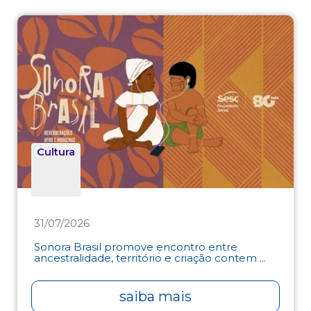
Cultura
31/07/2026
Sonora Brasil promove encontro entre
ancestralidade, território e criação contem ...
saiba mais