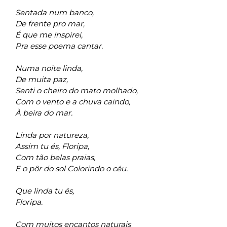
Sentada num banco,
De frente pro mar,
É que me inspirei,
Pra esse poema cantar.
Numa noite linda,
De muita paz,
Senti o cheiro do mato molhado,
Com o vento e a chuva caindo,
À beira do mar.
Linda por natureza,
Assim tu és, Floripa,
Com tão belas praias,
E o pôr do sol Colorindo o céu.
Que linda tu és,
Floripa.
Com muitos encantos naturais