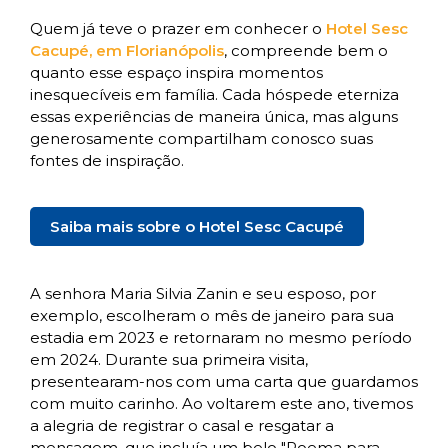
Quem já teve o prazer em conhecer o
Hotel Sesc
Cacupé, em Florianópolis
, compreende bem o
quanto esse espaço inspira momentos
inesquecíveis em família. Cada hóspede eterniza
essas experiências de maneira única, mas alguns
generosamente compartilham conosco suas
fontes de inspiração.
Saiba mais sobre o Hotel Sesc Cacupé
A senhora Maria Silvia Zanin e seu esposo, por
exemplo, escolheram o mês de janeiro para sua
estadia em 2023 e retornaram no mesmo período
em 2024. Durante sua primeira visita,
presentearam-nos com uma carta que guardamos
com muito carinho. Ao voltarem este ano, tivemos
a alegria de registrar o casal e resgatar a
mensagem, que incluía um belo "Poema para