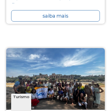
...
saiba mais
Turismo