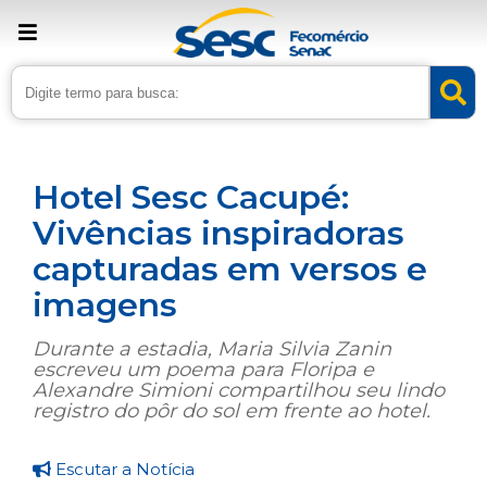
› Home
›
Noticias
›
Turismo
Hotel Sesc Cacupé:
Vivências inspiradoras
capturadas em versos e
imagens
Durante a estadia, Maria Silvia Zanin
escreveu um poema para Floripa e
Alexandre Simioni compartilhou seu lindo
registro do pôr do sol em frente ao hotel.
Escutar a Notícia