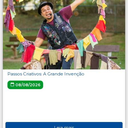
Passos Criativos: A Grande Invenção
08/08/2026
Leia mais