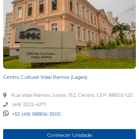
Centro Cultural Vidal Ramos (Lages)
Rua Vidal Ramos Junior, 152, Centro. CEP: 88502-120
(49) 3222-4271
+55 (49) 98806-3500
Conhecer Unidade