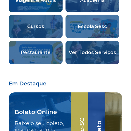
Viagens e Hotéis
Academia
Cursos
Escola Sesc
Restaurante
Ver Todos Serviços
Em Destaque
Boleto Online
Baixe o seu boleto,
inscreva-se nas