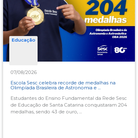
Educação
07/08/2026
Escola Sesc celebra recorde de medalhas na
Olimpíada Brasileira de Astronomia e ...
Estudantes do Ensino Fundamental da Rede Sesc
de Educação de Santa Catarina conquistaram 204
medalhas, sendo 43 de ouro, ...