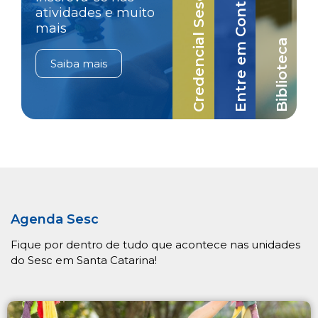
Credencial Sesc-SC
Entre em Contato
atividades e muito
mais
Biblioteca
Saiba mais
Agenda Sesc
Fique por dentro de tudo que acontece nas unidades
do Sesc em Santa Catarina!