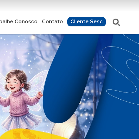
balhe Conosco
Contato
Cliente Sesc