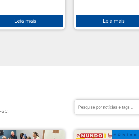
Leia mais
Leia mais
-SC!