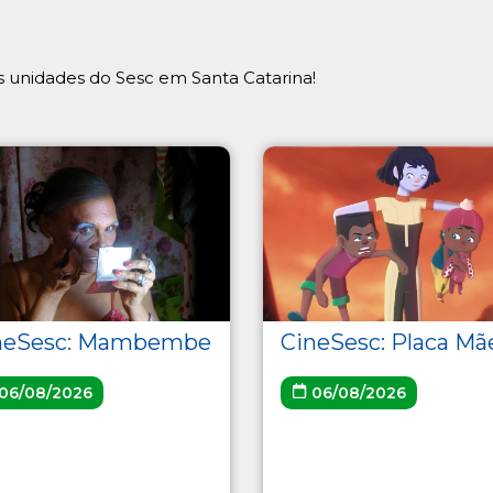
 unidades do Sesc em Santa Catarina!
neSesc: Mambembe
CineSesc: Placa Mã
06/08/2026
06/08/2026