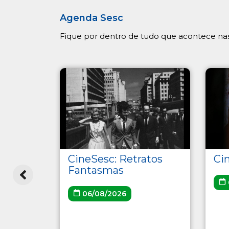
Agenda Sesc
Fique por dentro de tudo que acontece nas
uraras
CineSesc: Retratos
Ci
Fantasmas
06/08/2026