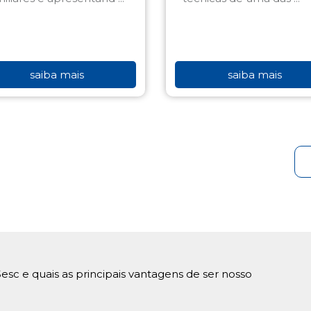
saiba mais
saiba mais
esc e quais as principais vantagens de ser nosso