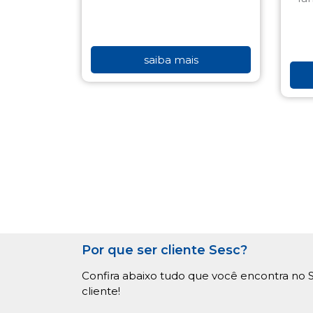
saiba mais
Por que ser cliente Sesc?
Confira abaixo tudo que você encontra no S
cliente!