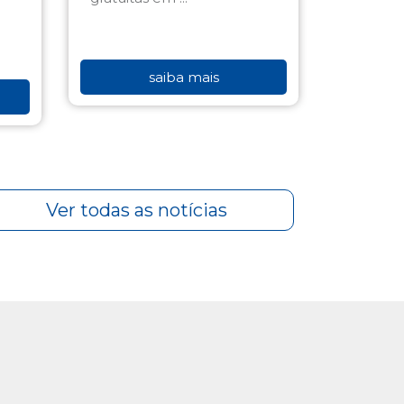
saiba mais
Ver todas as notícias