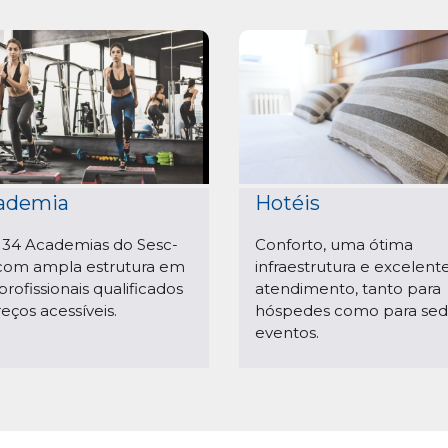
ademia
Hotéis
 34 Academias do Sesc-
Conforto, uma ótima
com ampla estrutura em
infraestrutura e excelent
profissionais qualificados
atendimento, tanto para
reços acessíveis.
hóspedes como para sed
eventos.