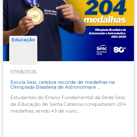
Educação
07/08/2026
Escola Sesc celebra recorde de medalhas na
Olimpíada Brasileira de Astronomia e ...
Estudantes do Ensino Fundamental da Rede Sesc
de Educação de Santa Catarina conquistaram 204
medalhas, sendo 43 de ouro, ...