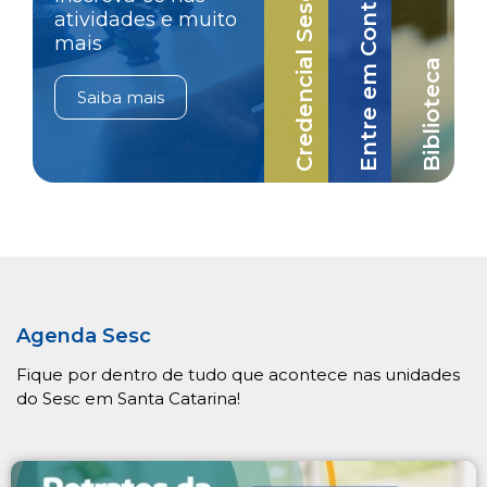
Credencial Sesc-SC
Entre em Contato
atividades e muito
mais
Biblioteca
Saiba mais
Agenda Sesc
Fique por dentro de tudo que acontece nas unidades
do Sesc em Santa Catarina!