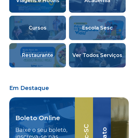
Viagens e Hotéis
Academia
Cursos
Escola Sesc
Restaurante
Ver Todos Serviços
Em Destaque
Boleto Online
Baixe o seu boleto,
inscreva-se nas