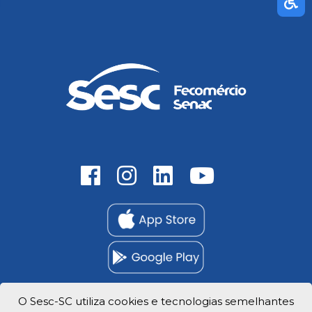
O Sesc-SC utiliza cookies e tecnologias semelhantes