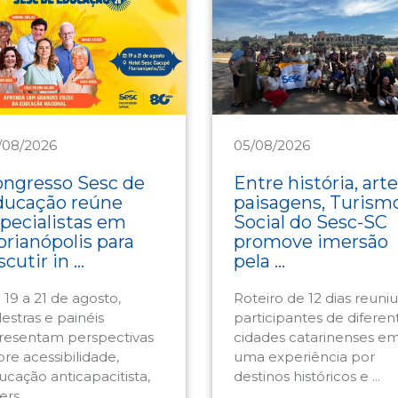
/08/2026
05/08/2026
ducação
Turismo
ngresso Sesc de
Entre história, arte
ducação reúne
paisagens, Turism
pecialistas em
Social do Sesc-SC
orianópolis para
promove imersão
scutir in ...
pela ...
 19 a 21 de agosto,
Roteiro de 12 dias reuniu
estras e painéis
participantes de diferen
resentam perspectivas
cidades catarinenses e
bre acessibilidade,
uma experiência por
ucação anticapacitista,
destinos históricos e ...
ers ...