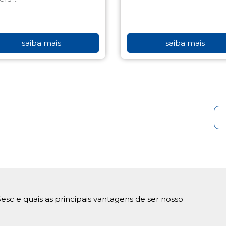
saiba mais
saiba mais
esc e quais as principais vantagens de ser nosso