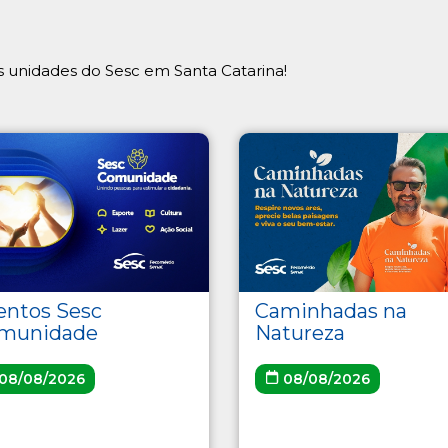
 unidades do Sesc em Santa Catarina!
Caminhadas na
entos Sesc
Natureza
munidade
08/08/2026
08/08/2026