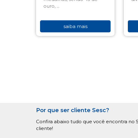
ouro, ...
saiba mais
Por que ser cliente Sesc?
Confira abaixo tudo que você encontra no S
cliente!