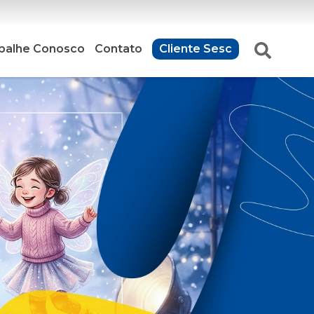
balhe Conosco
Contato
Cliente Sesc