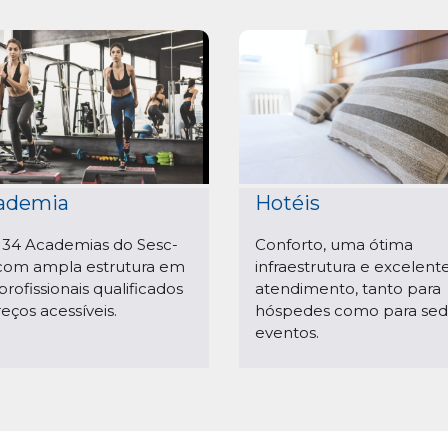
ademia
Hotéis
 34 Academias do Sesc-
Conforto, uma ótima
com ampla estrutura em
infraestrutura e excelent
profissionais qualificados
atendimento, tanto para
reços acessíveis.
hóspedes como para sed
eventos.