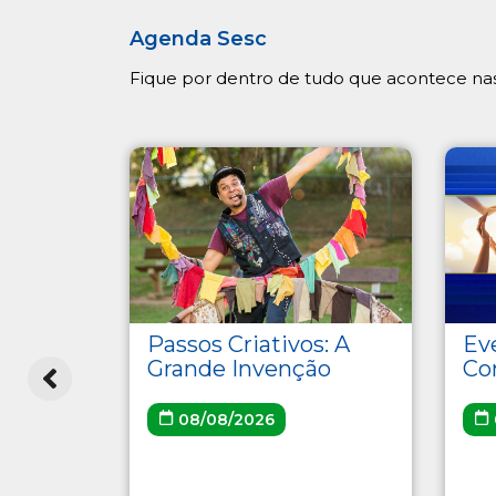
Agenda Sesc
Fique por dentro de tudo que acontece nas
uraras
Passos Criativos: A
Ev
Grande Invenção
Co
08/08/2026