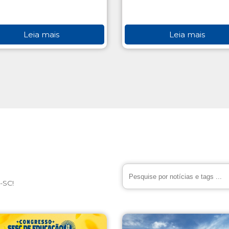
Leia mais
Leia mais
-SC!