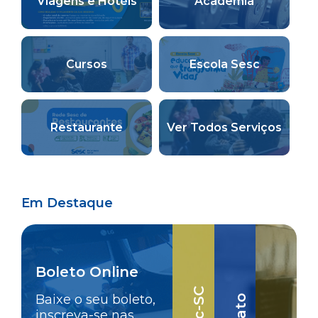
Viagens e Hotéis
Academia
Cursos
Escola Sesc
Restaurante
Ver Todos Serviços
Em Destaque
Boleto Online
Baixe o seu boleto,
inscreva-se nas