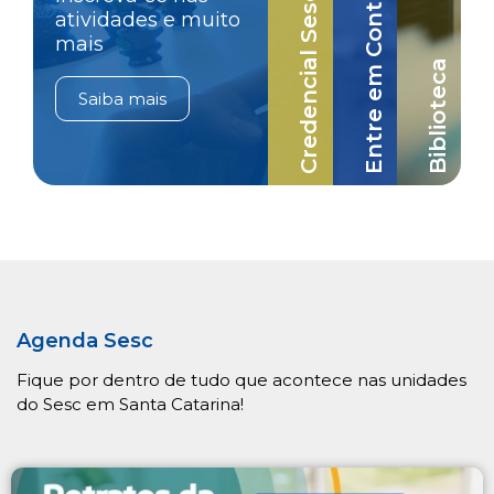
Credencial Sesc-SC
Entre em Contato
atividades e muito
mais
Biblioteca
Saiba mais
Agenda Sesc
Fique por dentro de tudo que acontece nas unidades
do Sesc em Santa Catarina!