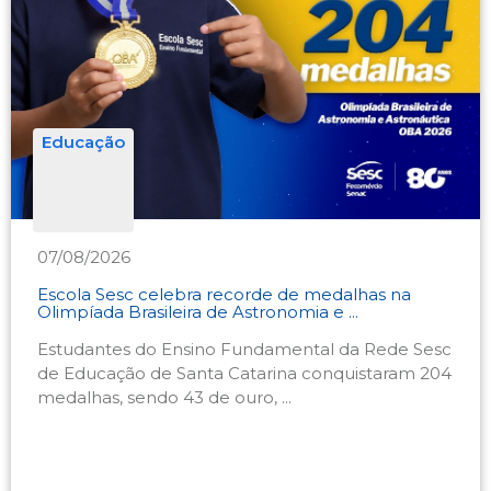
Educação
07/08/2026
Escola Sesc celebra recorde de medalhas na
Olimpíada Brasileira de Astronomia e ...
Estudantes do Ensino Fundamental da Rede Sesc
de Educação de Santa Catarina conquistaram 204
medalhas, sendo 43 de ouro, ...