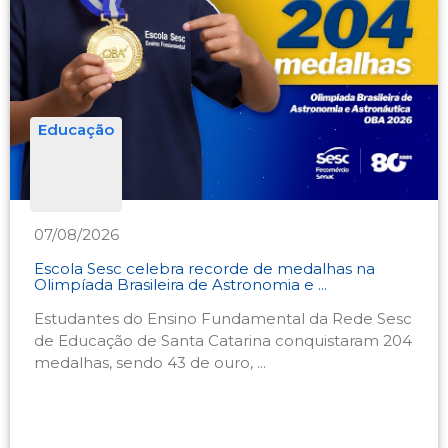
Educação
07/08/2026
Escola Sesc celebra recorde de medalhas na
Olimpíada Brasileira de Astronomia e ...
Estudantes do Ensino Fundamental da Rede Sesc
de Educação de Santa Catarina conquistaram 204
medalhas, sendo 43 de ouro, ...