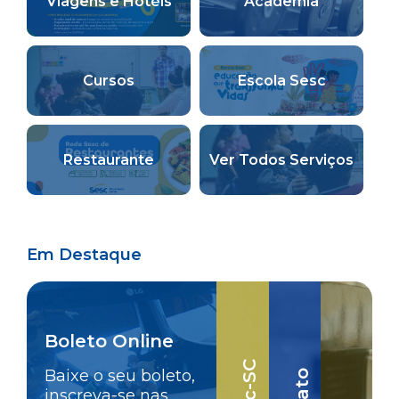
Viagens e Hotéis
Academia
Cursos
Escola Sesc
Restaurante
Ver Todos Serviços
Em Destaque
Boleto Online
Baixe o seu boleto,
inscreva-se nas