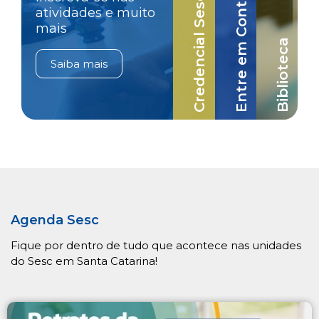
Credencial Sesc-SC
Entre em Contato
atividades e muito
mais
Biblioteca
Saiba mais
Agenda Sesc
Fique por dentro de tudo que acontece nas unidades
do Sesc em Santa Catarina!