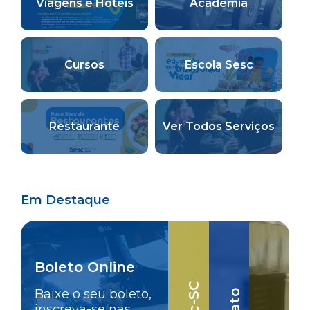
Viagens e Hotéis
Academia
Cursos
Escola Sesc
Restaurante
Ver Todos Serviços
Em Destaque
Boleto Online
Baixe o seu boleto,
inscreva-se nas