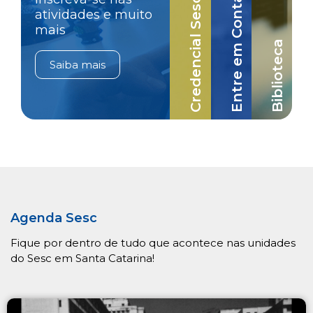
Credencial Sesc-SC
Entre em Contato
atividades e muito
mais
Biblioteca
Saiba mais
Agenda Sesc
Fique por dentro de tudo que acontece nas unidades
do Sesc em Santa Catarina!