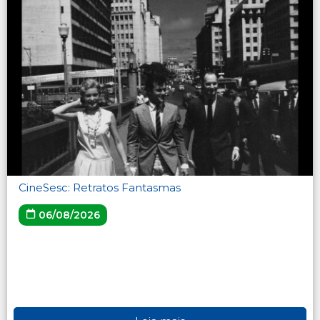
CineSesc: Retratos Fantasmas
06/08/2026
Leia mais