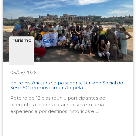
Turismo
05/08/2026
Entre história, arte e paisagens, Turismo Social do
Sesc-SC promove imersão pela ...
Roteiro de 12 dias reuniu participantes de
diferentes cidades catarinenses em uma
experiência por destinos históricos e ...